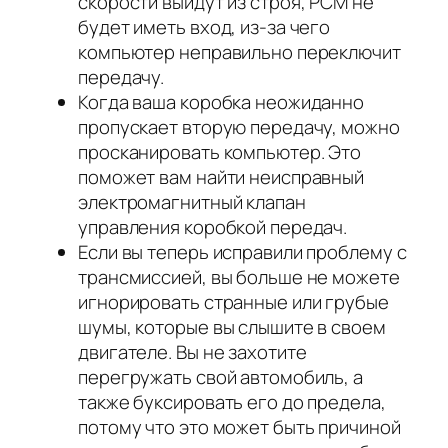
скорости выйдут из строя, PCM не
будет иметь вход, из-за чего
компьютер неправильно переключит
передачу.
Когда ваша коробка неожиданно
пропускает вторую передачу, можно
просканировать компьютер. Это
поможет вам найти неисправный
электромагнитный клапан
управления коробкой передач.
Если вы теперь исправили проблему с
трансмиссией, вы больше не можете
игнорировать странные или грубые
шумы, которые вы слышите в своем
двигателе. Вы не захотите
перегружать свой автомобиль, а
также буксировать его до предела,
потому что это может быть причиной