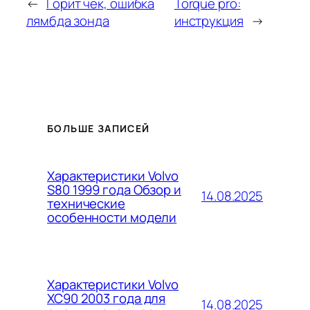
←
Горит чек, ошибка
Torque pro:
лямбда зонда
инструкция
→
БОЛЬШЕ ЗАПИСЕЙ
Характеристики Volvo
S80 1999 года Обзор и
14.08.2025
технические
особенности модели
Характеристики Volvo
XC90 2003 года для
14.08.2025