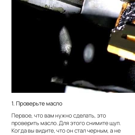
1. Проверьте масло
Первое, что вам нужно сделать, это
проверить масло. Для этого снимите щуп.
Когда вы видите, что он стал черным, а не