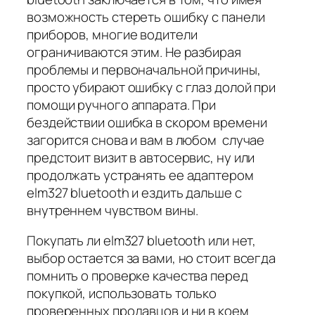
возможность стереть ошибку с панели
приборов, многие водители
ограничиваются этим. Не разбирая
проблемы и первоначальной причины,
просто убирают ошибку с глаз долой при
помощи ручного аппарата. При
бездействии ошибка в скором времени
загорится снова и вам в любом случае
предстоит визит в автосервис, ну или
продолжать устранять ее адаптером
elm327 bluetooth и ездить дальше с
внутреннем чувством вины.
Покупать ли elm327 bluetooth или нет,
выбор остается за вами, но стоит всегда
помнить о проверке качества перед
покупкой, использовать только
проверенных продавцов и ни в коем