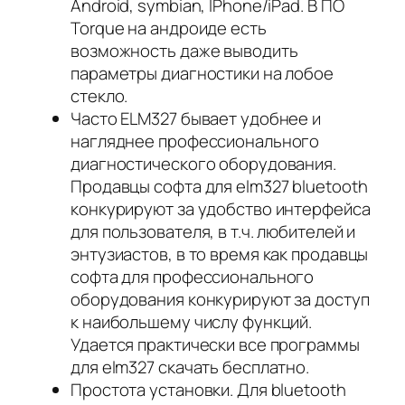
Android, symbian, IPhone/iPad. В ПО
Torque на андроиде есть
возможность даже выводить
параметры диагностики на лобое
стекло.
Часто ELM327 бывает удобнее и
нагляднее профессионального
диагностического оборудования.
Продавцы софта для elm327 bluetooth
конкурируют за удобство интерфейса
для пользователя, в т.ч. любителей и
энтузиастов, в то время как продавцы
софта для профессионального
оборудования конкурируют за доступ
к наибольшему числу функций.
Удается практически все программы
для elm327 скачать бесплатно.
Простота установки. Для bluetooth