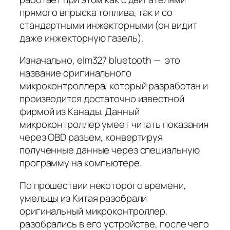
прямого впрыска топлива, так и со
стандартными инжекторными (он видит
даже инжекторную газель).
Изначально, elm327 bluetooth — это
название оригинального
микроконтроллера, который разработан и
производится достаточно известной
фирмой из Канады. Данный
микроконтроллер умеет читать показания
через OBD разъем, конвертируя
полученные данные через специальную
программу на компьютере.
По прошествии некоторого времени,
умельцы из Китая разобрали
оригинальный микроконтроллер,
разобрались в его устройстве, после чего