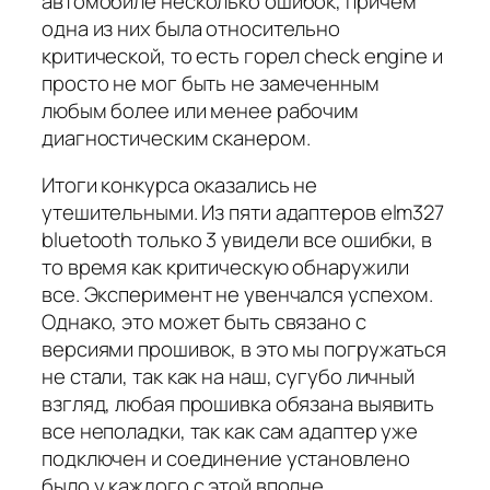
автомобиле несколько ошибок, причем
одна из них была относительно
критической, то есть горел check engine и
просто не мог быть не замеченным
любым более или менее рабочим
диагностическим сканером.
Итоги конкурса оказались не
утешительными. Из пяти адаптеров elm327
bluetooth только 3 увидели все ошибки, в
то время как критическую обнаружили
все. Эксперимент не увенчался успехом.
Однако, это может быть связано с
версиями прошивок, в это мы погружаться
не стали, так как на наш, сугубо личный
взгляд, любая прошивка обязана выявить
все неполадки, так как сам адаптер уже
подключен и соединение установлено
было у каждого с этой вполне