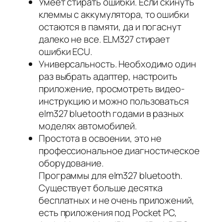
Умеет стирать ошибки. Если скинуть
клеммы с аккумулятора, то ошибки
остаются в памяти, да и погаснут
далеко не все. ELM327 стирает
ошибки ECU.
Универсальность. Необходимо один
раз выбрать адаптер, настроить
приложение, просмотреть видео-
инструкцию и можно пользоваться
elm327 bluetooth годами в разных
моделях автомобилей.
Простота в освоении, это не
профессиональное диагностическое
оборудование.
Программы для elm327 bluetooth.
Существует больше десятка
бесплатных и не очень приложений,
есть приложения под Pocket PC,