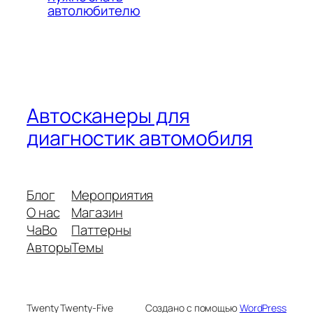
автолюбителю
Автосканеры для
диагностик автомобиля
Блог
Мероприятия
О нас
Магазин
ЧаВо
Паттерны
Авторы
Темы
Twenty Twenty-Five
Создано с помощью
WordPress