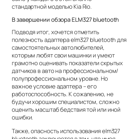
стандартной моделью Kia Rio.
В завершении обзора ELM327 bluetooth
Подводя итог, хочется отметить
полезность адаптера elm327 bluetooth для
самостоятельных автолюбителей,
которым любят свои машинки и умеют
грамотно оценивать показатели скрытых
датчиков в авто на профессиональном/
полупрофессиональном уровне. Но
важное условие адаптера – его
работоспособность. К сожалению, не
будучи хорошим специалистом, сложно
оценить масштаб бедствия той или иной
ошибки.
Также, опасность использования elm327
bluetooth заключается в том, что имея