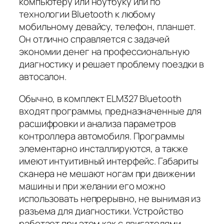
компьютеру или ноутбуку или по
технологии Bluetooth к любому
мобильному девайсу, телефон, планшет.
Он отлично справляется с задачей
экономии денег на профессиональную
диагностику и решает проблему поездки в
автосалон.
Обычно, в комплект ELM327 Bluetooth
входят программы, предназначенные для
расшифровки и анализа параметров
контроллера автомобиля. Программы
элементарно инсталлируются, а также
имеют интуитивный интерфейс. Габариты
сканера не мешают ногам при движении
машины и при желании его можно
использовать непрерывно, не вынимая из
разъема для диагностики. Устройство
работает при этом как с двигателями