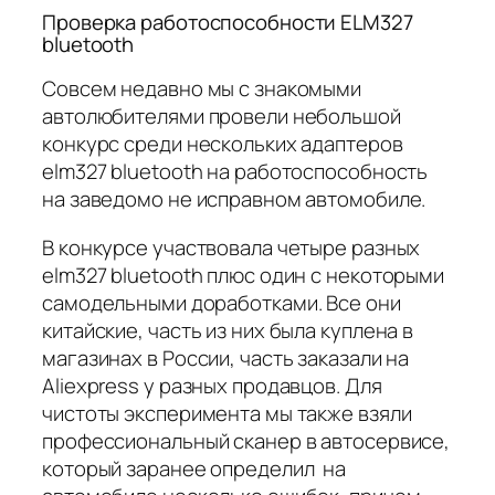
Проверка работоспособности ELM327
bluetooth
Совсем недавно мы с знакомыми
автолюбителями провели небольшой
конкурс среди нескольких адаптеров
elm327 bluetooth на работоспособность
на заведомо не исправном автомобиле.
В конкурсе участвовала четыре разных
elm327 bluetooth плюс один с некоторыми
самодельными доработками. Все они
китайские, часть из них была куплена в
магазинах в России, часть заказали на
Aliexpress у разных продавцов. Для
чистоты эксперимента мы также взяли
профессиональный сканер в автосервисе,
который заранее определил на