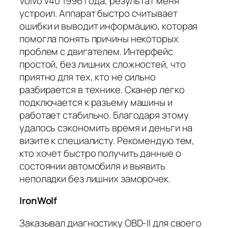
Volvo V40 1996 года, результат меня
устроил. Аппарат быстро считывает
ошибки и выводит информацию, которая
помогла понять причины некоторых
проблем с двигателем. Интерфейс
простой, без лишних сложностей, что
приятно для тех, кто не сильно
разбирается в технике. Сканер легко
подключается к разъему машины и
работает стабильно. Благодаря этому
удалось сэкономить время и деньги на
визите к специалисту. Рекомендую тем,
кто хочет быстро получить данные о
состоянии автомобиля и выявить
неполадки без лишних заморочек.
IronWolf
Заказывал диагностику OBD-II для своего