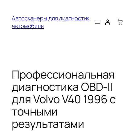
Перейти
к
Автосканеры для диагностик
содержимому
автомобиля
Профессиональная
диагностика OBD-II
для Volvo V40 1996 с
точными
результатами