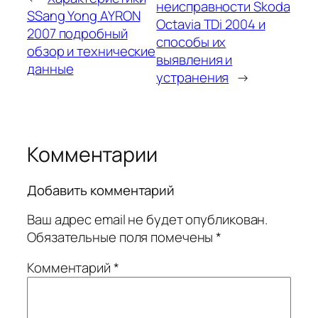
неисправности Skoda
SSang Yong AYRON
Octavia TDi 2004 и
2007 подробный
способы их
обзор и технические
выявления и
данные
устранения
→
Комментарии
Добавить комментарий
Ваш адрес email не будет опубликован.
Обязательные поля помечены
*
Комментарий
*