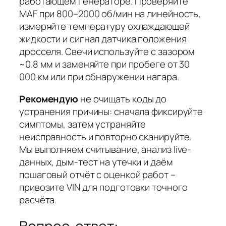
работающем генераторе. Проверяйте
MAF при 800–2000 об/мин на линейность,
измеряйте температуру охлаждающей
жидкости и сигнал датчика положения
дросселя. Свечи используйте с зазором
~0.8 мм и заменяйте при пробеге от 30
000 км или при обнаружении нагара.
Рекомендую
не очищать коды до
устранения причины: сначала фиксируйте
симптомы, затем устраняйте
неисправность и повторно сканируйте.
Мы выполняем считывание, анализ live-
данных, дым-тест на утечки и даём
пошаговый отчёт с оценкой работ –
привозите VIN для подготовки точного
расчёта.