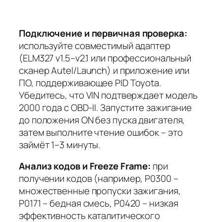
Подключение и первичная проверка:
используйте совместимый адаптер
(ELM327 v1.5–v2.1 или профессиональный
сканер Autel/Launch) и приложение или
ПО, поддерживающее PID Toyota.
Убедитесь, что VIN подтверждает модель
2000 года с OBD-II. Запустите зажигание
до положения ON без пуска двигателя,
затем выполните чтение ошибок – это
займёт 1–3 минуты.
Анализ кодов и Freeze Frame:
при
получении кодов (например,
P0300
–
множественные пропуски зажигания,
P0171
– бедная смесь,
P0420
– низкая
эффективность каталитического