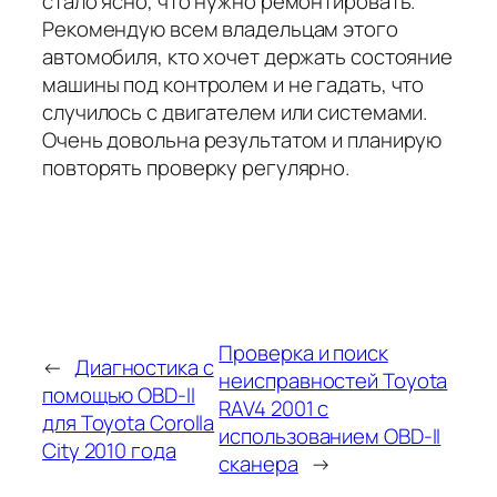
стало ясно, что нужно ремонтировать.
Рекомендую всем владельцам этого
автомобиля, кто хочет держать состояние
машины под контролем и не гадать, что
случилось с двигателем или системами.
Очень довольна результатом и планирую
повторять проверку регулярно.
Проверка и поиск
←
Диагностика с
неисправностей Toyota
помощью OBD-II
RAV4 2001 с
для Toyota Corolla
использованием OBD-II
City 2010 года
сканера
→