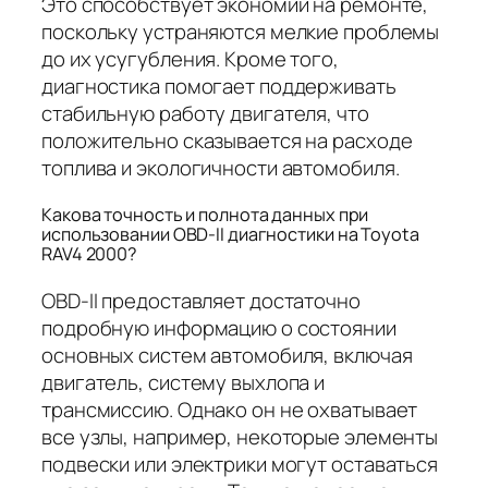
Это способствует экономии на ремонте,
поскольку устраняются мелкие проблемы
до их усугубления. Кроме того,
диагностика помогает поддерживать
стабильную работу двигателя, что
положительно сказывается на расходе
топлива и экологичности автомобиля.
Какова точность и полнота данных при
использовании OBD-II диагностики на Toyota
RAV4 2000?
OBD-II предоставляет достаточно
подробную информацию о состоянии
основных систем автомобиля, включая
двигатель, систему выхлопа и
трансмиссию. Однако он не охватывает
все узлы, например, некоторые элементы
подвески или электрики могут оставаться