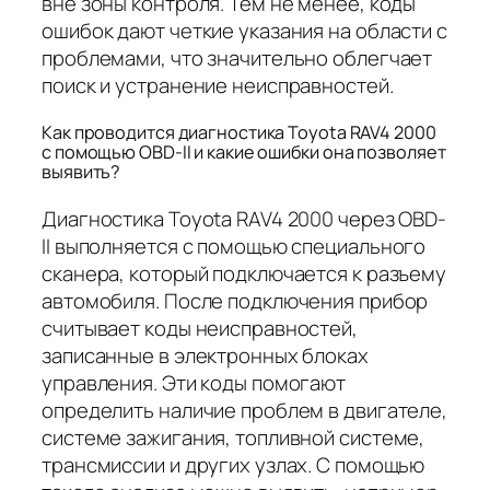
вне зоны контроля. Тем не менее, коды
ошибок дают четкие указания на области с
проблемами, что значительно облегчает
поиск и устранение неисправностей.
Как проводится диагностика Toyota RAV4 2000
с помощью OBD-II и какие ошибки она позволяет
выявить?
Диагностика Toyota RAV4 2000 через OBD-
II выполняется с помощью специального
сканера, который подключается к разъему
автомобиля. После подключения прибор
считывает коды неисправностей,
записанные в электронных блоках
управления. Эти коды помогают
определить наличие проблем в двигателе,
системе зажигания, топливной системе,
трансмиссии и других узлах. С помощью