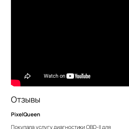
Отзывы
PixelQueen
Покупала услугу диагностики OBD-II для