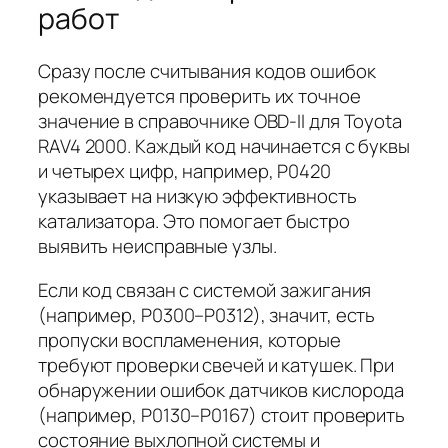
работ
Сразу после считывания кодов ошибок
рекомендуется проверить их точное
значение в справочнике OBD-II для Toyota
RAV4 2000. Каждый код начинается с буквы
и четырех цифр, например, P0420
указывает на низкую эффективность
катализатора. Это помогает быстро
выявить неисправные узлы.
Если код связан с системой зажигания
(например, P0300–P0312), значит, есть
пропуски воспламенения, которые
требуют проверки свечей и катушек. При
обнаружении ошибок датчиков кислорода
(например, P0130–P0167) стоит проверить
состояние выхлопной системы и