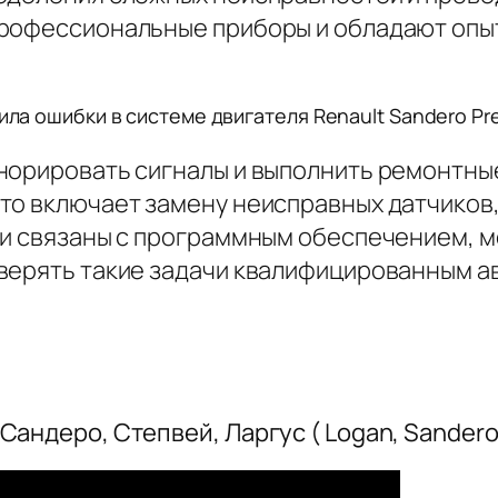
профессиональные приборы и обладают опы
ла ошибки в системе двигателя Renault Sandero Pres
гнорировать сигналы и выполнить ремонтны
то включает замену неисправных датчиков,
ки связаны с программным обеспечением, 
верять такие задачи квалифицированным а
андеро, Степвей, Ларгус ( Logan, Sandero, 