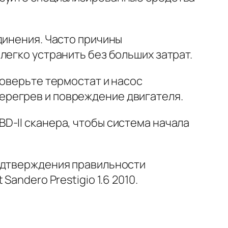
динения. Часто причины
легко устранить без больших затрат.
роверьте термостат и насос
ерегрев и повреждение двигателя.
D-II сканера, чтобы система начала
подтверждения правильности
andero Prestigio 1.6 2010.