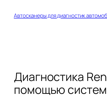
Перейти
к
Автосканеры для диагностик автомо
содержимому
Диагностика Renau
помощью системы