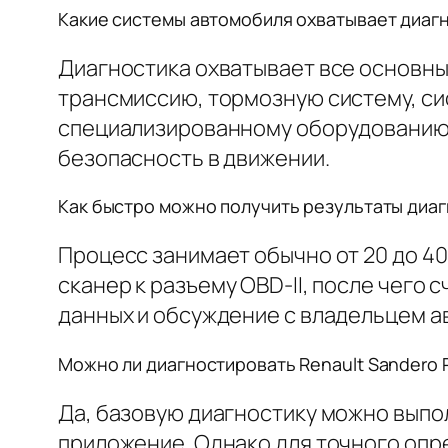
Какие системы автомобиля охватывает диагнос
Диагностика охватывает все основны
трансмиссию, тормозную систему, сис
специализированному оборудованию у
безопасность в движении.
Как быстро можно получить результаты диагно
Процесс занимает обычно от 20 до 4
сканер к разъему OBD-II, после чего
данных и обсуждение с владельцем а
Можно ли диагностировать Renault Sandero P
Да, базовую диагностику можно выпо
приложение. Однако для точного опр