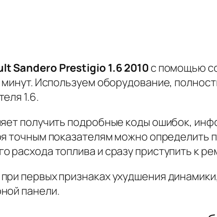
 Sandero Prestigio 1.6 2010
с помощью со
0 минут. Используем оборудование, полнос
еля 1.6.
ляет получить подробные коды ошибок, инф
я точным показателям можно определить 
 расхода топлива и сразу приступить к ре
при первых признаках ухудшения динамики
ной панели.