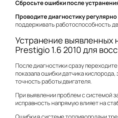
Сбросьте ошибки после устранени
Проводите диагностику регулярно
поддерживать работоспособность дв
Устранение выявленных н
Prestigio 1.6 2010 для во
После диагностики сразу переходите
показала ошибки датчика кислорода,
точность работы двигателя.
При выявлении проблем с системой з
исправность напрямую влияет на ста
Ошибки в системе топливоподачи тре