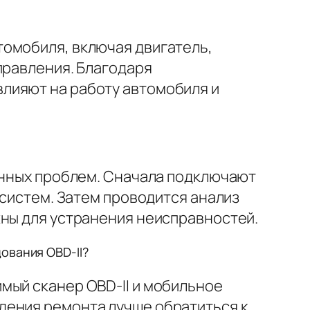
томобиля, включая двигатель,
правления. Благодаря
лияют на работу автомобиля и
ленных проблем. Сначала подключают
 систем. Затем проводится анализ
жны для устранения неисправностей.
ования OBD-II?
мый сканер OBD-II и мобильное
дения ремонта лучше обратиться к