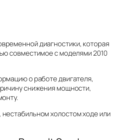
временной диагностики, которая
тью совместимое с моделями 2010
ормацию о работе двигателя,
причину снижения мощности,
монту.
, нестабильном холостом ходе или