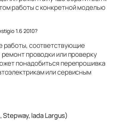
том работы с конкретной моделью
tigio 1.6 2010?
е работы, соответствующие
 ремонт проводки или проверку
может понадобиться перепрошивка
втоэлектрикам или сервисным
Stepway, lada Largus)