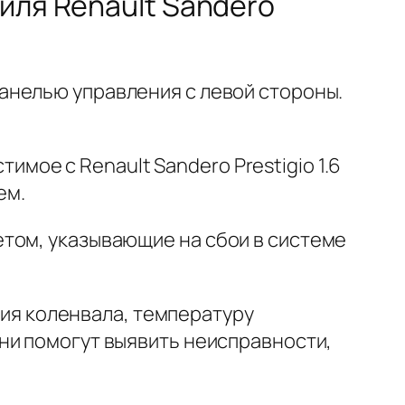
иля Renault Sandero
анелью управления с левой стороны.
стимое с Renault Sandero Prestigio 1.6
ем.
етом, указывающие на сбои в системе
ния коленвала, температуру
ни помогут выявить неисправности,