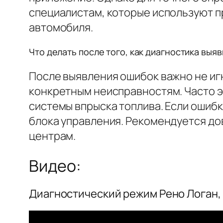
специалистам, которые используют 
автомобиля.
Что делать после того, как диагностика выяви
После выявления ошибок важно не и
конкретным неисправностям. Часто э
системы впрыска топлива. Если ошиб
блока управления. Рекомендуется до
центрам.
Видео:
Диагностический режим Рено Логан, С