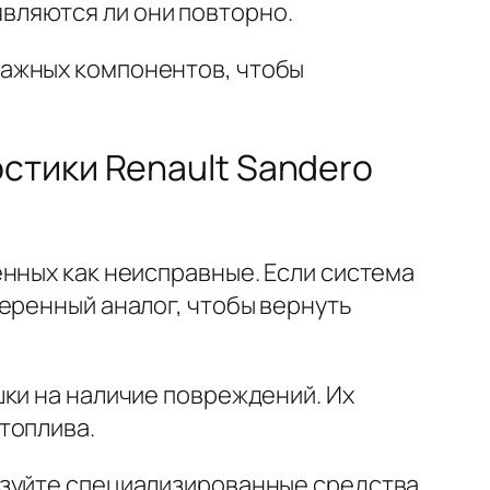
являются ли они повторно.
важных компонентов, чтобы
стики Renault Sandero
нных как неисправные. Если система
еренный аналог, чтобы вернуть
ки на наличие повреждений. Их
топлива.
ьзуйте специализированные средства