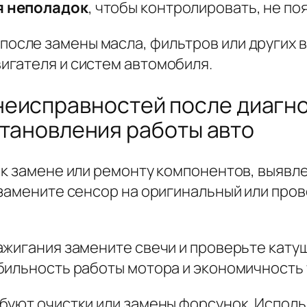
я неполадок
, чтобы контролировать, не по
после замены масла, фильтров или других 
игателя и систем автомобиля.
еисправностей после диагно
сстановления работы авто
 к замене или ремонту компонентов, выявле
 замените сенсор на оригинальный или пров
ажигания замените свечи и проверьте катуш
бильность работы мотора и экономичность 
буют очистки или замены форсунок. Испол