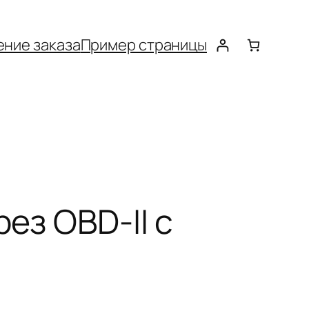
ние заказа
Пример страницы
ез OBD-II с