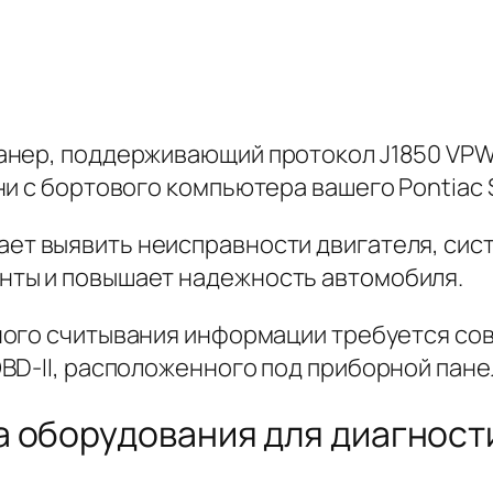
нер, поддерживающий протокол J1850 VPW,
и с бортового компьютера вашего Pontiac S
ет выявить неисправности двигателя, сист
ты и повышает надежность автомобиля.
тного считывания информации требуется с
BD-II, расположенного под приборной пане
оборудования для диагностик