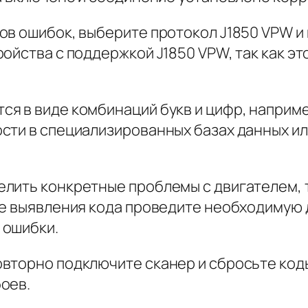
ов ошибок, выберите протокол J1850 VPW и
ойства с поддержкой J1850 VPW, так как эт
я в виде комбинаций букв и цифр, например
сти в специализированных базах данных ил
елить конкретные проблемы с двигателем,
ле выявления кода проведите необходимую 
 ошибки.
вторно подключите сканер и сбросьте код
оев.