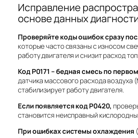
Исправление распростран
основе данных диагности
Проверяйте коды ошибок сразу пос
которые часто связаны с износом св
работу двигателя и снизит расход топ
Код P0171 – бедная смесь по первом
датчика массового расхода воздуха (
стабилизирует работу двигателя.
Если появляется код P0420,
проверь
становится неисправный кислородный
При ошибках системы охлаждения
(