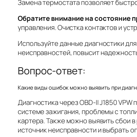
Замена термостата позволяет быстро 
Обратите внимание на состояние п
управления. Очистка контактов и уст
Используйте данные диагностики дл
неисправностей, повысит надежность 
Вопрос-ответ:
Какие виды ошибок можно выявить при диагно
Диагностика через OBD-II J1850 VPW
системе зажигания, проблемы с топл
картера. Также можно выявить сбои в
источник неисправности и выбрать о