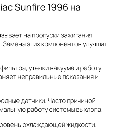
c Sunfire 1996 на
зывает на пропуски зажигания,
. Замена этих компонентов улучшит
ильтра, утечки вакуума и работу
раняет неправильные показания и
одные датчики. Часто причиной
мальную работу системы выхлопа.
 уровень охлаждающей жидкости.