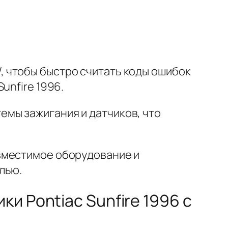
 чтобы быстро считать коды ошибок
unfire 1996.
емы зажигания и датчиков, что
овместимое оборудование и
лью.
и Pontiac Sunfire 1996 с