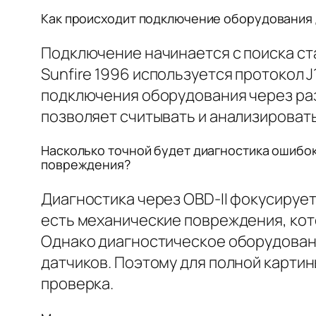
Как происходит подключение оборудования дл
Подключение начинается с поиска ст
Sunfire 1996 используется протокол 
подключения оборудования через раз
позволяет считывать и анализироват
Насколько точной будет диагностика ошибок 
повреждения?
Диагностика через OBD-II фокусирует
есть механические повреждения, кото
Однако диагностическое оборудован
датчиков. Поэтому для полной карти
проверка.