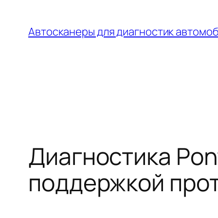
Перейти
к
Автосканеры для диагностик автомо
содержимому
Диагностика Pont
поддержкой прот