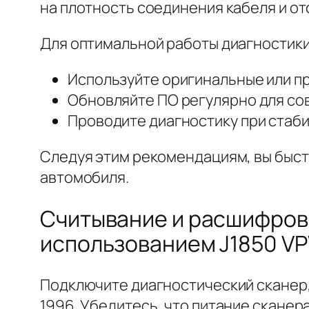
на плотность соединения кабеля и о
Для оптимальной работы диагностики
Используйте оригинальные или п
Обновляйте ПО регулярно для сов
Проводите диагностику при стаби
Следуя этим рекомендациям, вы быст
автомобиля.
Считывание и расшифровка
использованием J1850 V
Подключите диагностический сканер, 
1996. Убедитесь, что питание сканер