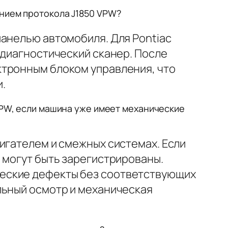
анием протокола J1850 VPW?
панелью автомобиля. Для Pontiac
 диагностический сканер. После
ктронным блоком управления, что
.
 VPW, если машина уже имеет механические
игателем и смежных системах. Если
 могут быть зарегистрированы.
ческие дефекты без соответствующих
льный осмотр и механическая