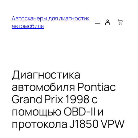
Перейти
к
Автосканеры для диагностик
содержимому
автомобиля
Диагностика
автомобиля Pontiac
Grand Prix 1998 с
помощью OBD-II и
протокола J1850 VPW