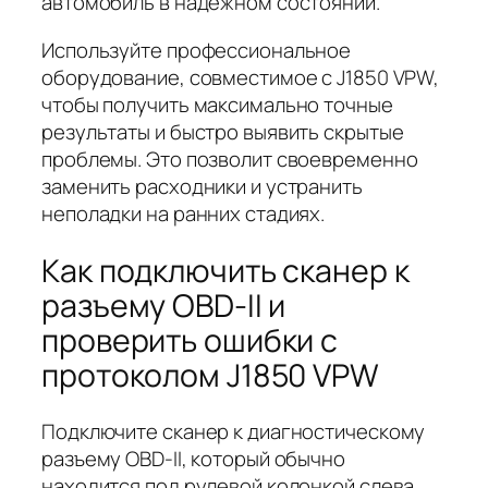
автомобиль в надежном состоянии.
Используйте профессиональное
оборудование, совместимое с J1850 VPW,
чтобы получить максимально точные
результаты и быстро выявить скрытые
проблемы. Это позволит своевременно
заменить расходники и устранить
неполадки на ранних стадиях.
Как подключить сканер к
разъему OBD-II и
проверить ошибки с
протоколом J1850 VPW
Подключите сканер к диагностическому
разъему OBD-II, который обычно
находится под рулевой колонкой слева.