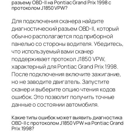
разъему OBD-II на Pontiac Grand Prix 1998 с
протоколом J1850 VPW?
Для подключения сканера найдите
диагностический разъем OBD-II, который
обычно располагается под приборной
панелью со стороны водителя. Убедитесь,
что используемый вами сканер
поддерживает протокол J1850 VPW,
характерный для Pontiac Grand Prix 1998.
После подключения включите зажигание,
но не заводите двигатель. Запустите
сканер и выберите опцию чтения кодов
ошибок. Это позволит получить точные
данные о состоянии автомобиля.
Какие типы ошибок может выявить диагностика
OBD-II с протоколом J1850 VPW на Pontiac Grand
Prix 1998?