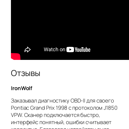
Отзывы
IronWolf
Заказывал диагностику OBD-II для своего
Pontiac Grand Prix 1998 с протоколом J1850
VPW. Сканер подключается быстро,
интерфейс понятный, ошибки считывает