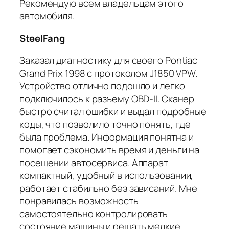
Рекомендую всем владельцам этого
автомобиля.
SteelFang
Заказал диагностику для своего Pontiac
Grand Prix 1998 с протоколом J1850 VPW.
Устройство отлично подошло и легко
подключилось к разъему OBD-II. Сканер
быстро считал ошибки и выдал подробные
коды, что позволило точно понять, где
была проблема. Информация понятна и
помогает сэкономить время и деньги на
посещении автосервиса. Аппарат
компактный, удобный в использовании,
работает стабильно без зависаний. Мне
понравилась возможность
самостоятельно контролировать
состояние машины и решать мелкие