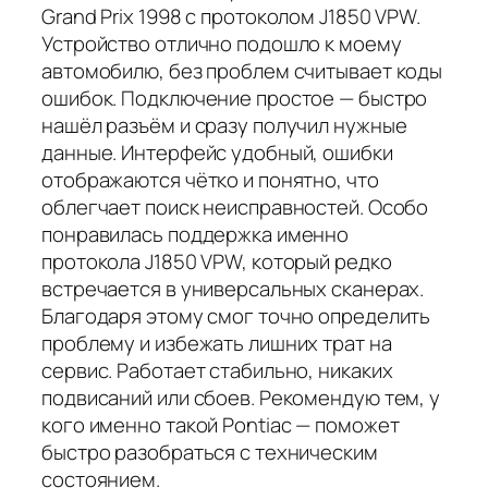
Grand Prix 1998 с протоколом J1850 VPW.
Устройство отлично подошло к моему
автомобилю, без проблем считывает коды
ошибок. Подключение простое — быстро
нашёл разъём и сразу получил нужные
данные. Интерфейс удобный, ошибки
отображаются чётко и понятно, что
облегчает поиск неисправностей. Особо
понравилась поддержка именно
протокола J1850 VPW, который редко
встречается в универсальных сканерах.
Благодаря этому смог точно определить
проблему и избежать лишних трат на
сервис. Работает стабильно, никаких
подвисаний или сбоев. Рекомендую тем, у
кого именно такой Pontiac — поможет
быстро разобраться с техническим
состоянием.