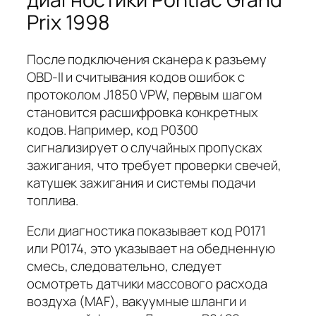
Prix 1998
После подключения сканера к разъему
OBD-II и считывания кодов ошибок с
протоколом J1850 VPW, первым шагом
становится расшифровка конкретных
кодов. Например, код P0300
сигнализирует о случайных пропусках
зажигания, что требует проверки свечей,
катушек зажигания и системы подачи
топлива.
Если диагностика показывает код P0171
или P0174, это указывает на обедненную
смесь, следовательно, следует
осмотреть датчики массового расхода
воздуха (MAF), вакуумные шланги и