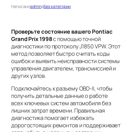
Написано
admin
в
Без категории
Проверьте состояние вашего Pontiac
Grand Prix 1998
с помощью точной
диагностики по протоколу J1850 VPW. Этот
метод позволяет быстро считать коды
ошибок и выявить неисправности системы
управления двигателем, трансмиссией и
других узлов.
Подключайтесь к разъему OBD-II
, чтобы
получить детальные данные о работе
всех ключевых систем автомобиля без
лишних затрат времени. Правильная
диагностика помогает избежать
дорогостоящих ремонтов и поддерживает