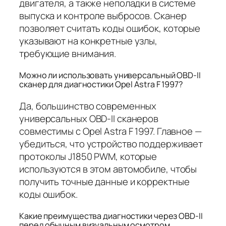
двигателя, а также неполадки в системе
выпуска и контроле выбросов. Сканер
позволяет считать коды ошибок, которые
указывают на конкретные узлы,
требующие внимания.
Можно ли использовать универсальный OBD-II
сканер для диагностики Opel Astra F 1997?
Да, большинство современных
универсальных OBD-II сканеров
совместимы с Opel Astra F 1997. Главное —
убедиться, что устройство поддерживает
протоколы J1850 PWM, которые
используются в этом автомобиле, чтобы
получить точные данные и корректные
коды ошибок.
Какие преимущества диагностики через OBD-II
перед обычным визуальным осмотром