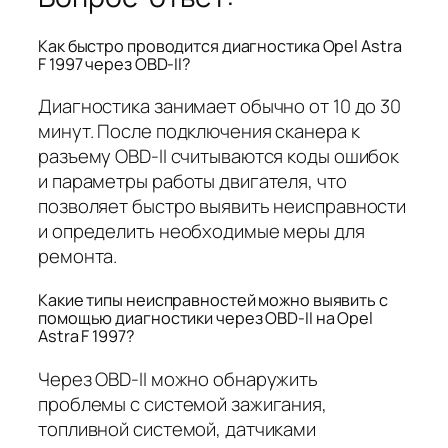
Как быстро проводится диагностика Opel Astra
F 1997 через OBD-II?
Диагностика занимает обычно от 10 до 30
минут. После подключения сканера к
разъему OBD-II считываются коды ошибок
и параметры работы двигателя, что
позволяет быстро выявить неисправности
и определить необходимые меры для
ремонта.
Какие типы неисправностей можно выявить с
помощью диагностики через OBD-II на Opel
Astra F 1997?
Через OBD-II можно обнаружить
проблемы с системой зажигания,
топливной системой, датчиками