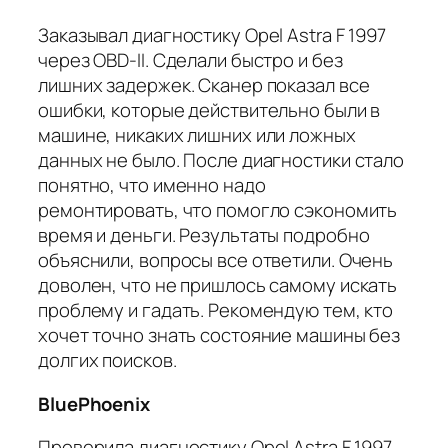
Заказывал диагностику Opel Astra F 1997
через OBD-II. Сделали быстро и без
лишних задержек. Сканер показал все
ошибки, которые действительно были в
машине, никаких лишних или ложных
данных не было. После диагностики стало
понятно, что именно надо
ремонтировать, что помогло сэкономить
время и деньги. Результаты подробно
объяснили, вопросы все ответили. Очень
доволен, что не пришлось самому искать
проблему и гадать. Рекомендую тем, кто
хочет точно знать состояние машины без
долгих поисков.
BluePhoenix
Проверила диагностику Opel Astra F 1997