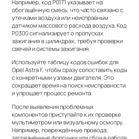
Например, код P0171 указывает на
обогащённую смесь, что часто связано с
утечками воздуха или неисправным
датчиком массового расхода воздуха. Код
P0300 сигнализирует о пропусках
зажигания в цилиндрах, требуя проверки
свечей и системы зажигания.
Используйте таблицу кодов ошибок для
Opel Astra F, чтобы сразу сопоставить коды
с конкретными узлами двигателя. Это
сокращает время на поиск неисправности
и упрощает процесс ремонта.
После выявления проблемных
компонентов приступайте к их проверке
мультиметром или визуальному осмотру.
Например, повреждённые провода,
загрязнённые форсунки или сбои в работе