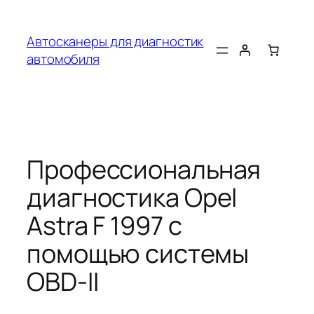
Перейти
к
Автосканеры для диагностик
содержимому
автомобиля
Профессиональная
диагностика Opel
Astra F 1997 с
помощью системы
OBD-II