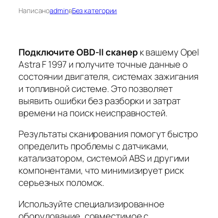
Написано
admin
в
Без категории
Подключите OBD-II сканер
к вашему Opel
Astra F 1997 и получите точные данные о
состоянии двигателя, системах зажигания
и топливной системе. Это позволяет
выявить ошибки без разборки и затрат
времени на поиск неисправностей.
Результаты сканирования
помогут быстро
определить проблемы с датчиками,
катализатором, системой ABS и другими
компонентами, что минимизирует риск
серьезных поломок.
Используйте специализированное
оборудование, совместимое с