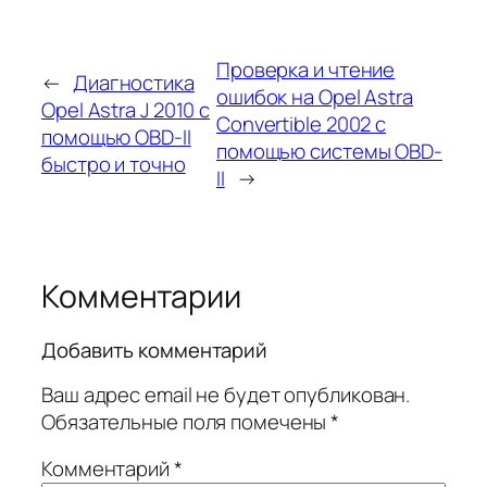
Проверка и чтение
←
Диагностика
ошибок на Opel Astra
Opel Astra J 2010 с
Convertible 2002 с
помощью OBD-II
помощью системы OBD-
быстро и точно
II
→
Комментарии
Добавить комментарий
Ваш адрес email не будет опубликован.
Обязательные поля помечены
*
Комментарий
*