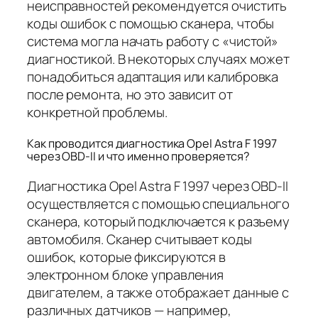
неисправностей рекомендуется очистить
коды ошибок с помощью сканера, чтобы
система могла начать работу с «чистой»
диагностикой. В некоторых случаях может
понадобиться адаптация или калибровка
после ремонта, но это зависит от
конкретной проблемы.
Как проводится диагностика Opel Astra F 1997
через OBD-II и что именно проверяется?
Диагностика Opel Astra F 1997 через OBD-II
осуществляется с помощью специального
сканера, который подключается к разъему
автомобиля. Сканер считывает коды
ошибок, которые фиксируются в
электронном блоке управления
двигателем, а также отображает данные с
различных датчиков — например,