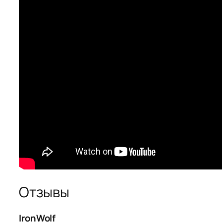
Отзывы
IronWolf