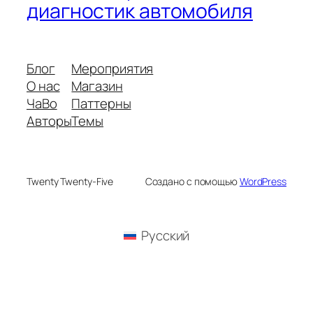
диагностик автомобиля
Блог
Мероприятия
О нас
Магазин
ЧаВо
Паттерны
Авторы
Темы
Twenty Twenty-Five
Создано с помощью
WordPress
Русский