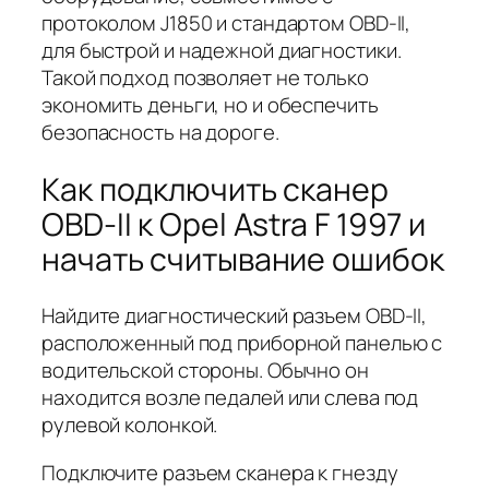
протоколом J1850 и стандартом OBD-II,
для быстрой и надежной диагностики.
Такой подход позволяет не только
экономить деньги, но и обеспечить
безопасность на дороге.
Как подключить сканер
OBD-II к Opel Astra F 1997 и
начать считывание ошибок
Найдите диагностический разъем OBD-II,
расположенный под приборной панелью с
водительской стороны. Обычно он
находится возле педалей или слева под
рулевой колонкой.
Подключите разъем сканера к гнезду