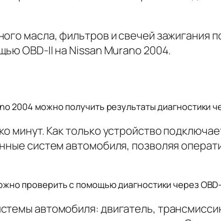
ного масла, фильтров и свечей зажигания 
ью OBD-II на Nissan Murano 2004.
no 2004 можно получить результаты диагностики че
о минут. Как только устройство подключаетс
анные систем автомобиля, позволяя операти
ожно проверить с помощью диагностики через OBD-
стемы автомобиля: двигатель, трансмисси