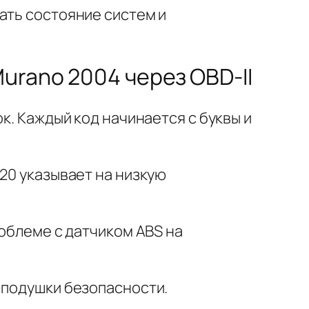
ать состояние систем и
urano 2004 через OBD-II
к. Каждый код начинается с буквы и
20 указывает на низкую
роблеме с датчиком ABS на
 подушки безопасности.