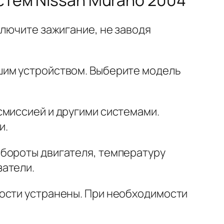
ключите зажигание, не заводя
шим устройством. Выберите модель
смиссией и другими системами.
и.
обороты двигателя, температуру
затели.
ности устранены. При необходимости