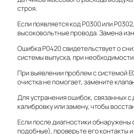
строя.
Если появляется код P0300 или P0302
высоковольтные провода. Замена из
Ошибка P0420 свидетельствует о сни
системы выпуска, при необходимости 
При выявлении проблем с системой EG
очистка не помогает, замените клап
Для устранения ошибок, связанных с 
калибровку или замену, чтобы восста
Если после диагностики обнаружены 
подобные), проверьте его контакты 