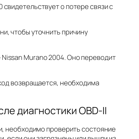
 свидетельствует о потере связи с
ни, чтобы уточнить причину
Nissan Murano 2004. Оно переводит
 код возвращается, необходима
ле диагностики OBD-II
си, необходимо проверить состояние
и, если они загрязнены или вышли из