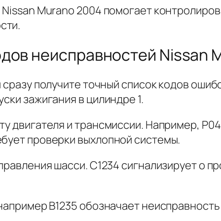
 Nissan Murano 2004 помогает контролиров
сти.
дов неисправностей Nissan M
и сразу получите точный список кодов ошибо
ски зажигания в цилиндре 1.
ту двигателя и трансмиссии. Например, P04
ебует проверки выхлопной системы.
управления шасси. C1234 сигнализирует о п
, например B1235 обозначает неисправность