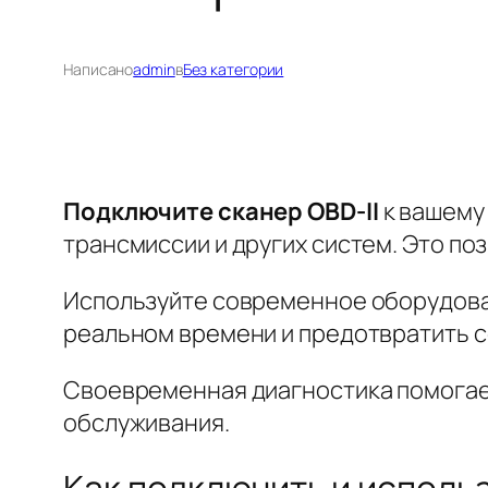
Написано
admin
в
Без категории
Подключите сканер OBD-II
к вашему 
трансмиссии и других систем. Это по
Используйте современное оборудова
реальном времени и предотвратить 
Своевременная диагностика помогает
обслуживания.
Как подключить и использ