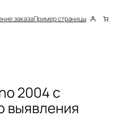
ние заказа
Пример страницы
no 2004 с
о выявления