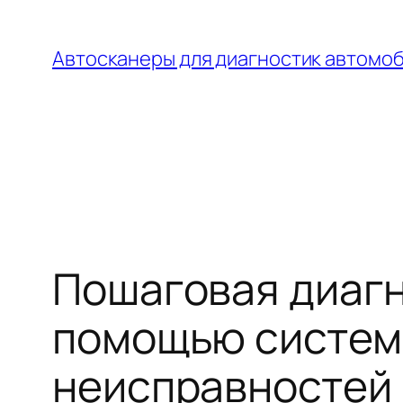
Перейти
к
Автосканеры для диагностик автомо
содержимому
Пошаговая диагн
помощью системы
неисправностей