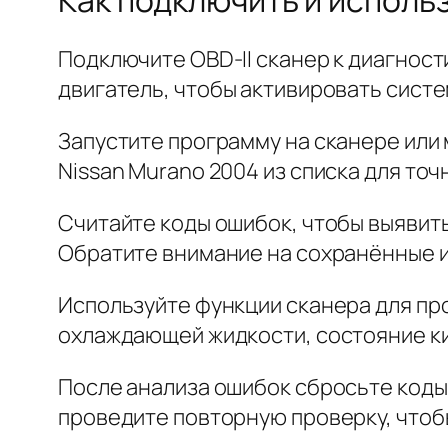
Подключите OBD-II сканер к диагност
двигатель, чтобы активировать сист
Запустите программу на сканере или
Nissan Murano 2004 из списка для то
Считайте коды ошибок, чтобы выявит
Обратите внимание на сохранённые и
Используйте функции сканера для пр
охлаждающей жидкости, состояние ки
После анализа ошибок сбросьте коды
проведите повторную проверку, чтоб