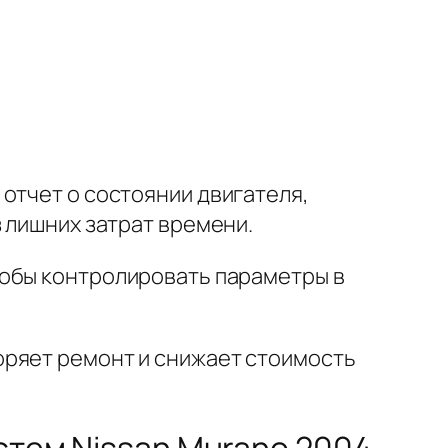
 отчет о состоянии двигателя,
 лишних затрат времени.
тобы контролировать параметры в
оряет ремонт и снижает стоимость
истем Nissan Murano 2004