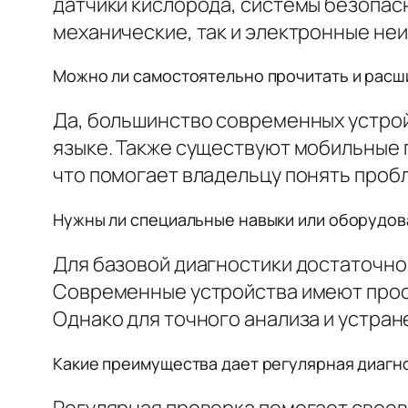
датчики кислорода, системы безопасн
механические, так и электронные не
Можно ли самостоятельно прочитать и расши
Да, большинство современных устро
языке. Также существуют мобильные 
что помогает владельцу понять проб
Нужны ли специальные навыки или оборудова
Для базовой диагностики достаточно
Современные устройства имеют прост
Однако для точного анализа и устран
Какие преимущества дает регулярная диагно