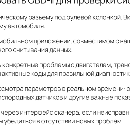
ическому разъему под рулевой колонкой. В
ему автомобиля.
 мобильном приложении, совместимом с ва
чного считывания данных.
ь конкретные проблемы с двигателем, тран
 активные коды для правильной диагностик
осмотра параметров в реальном времени: 
слородных датчиков и другие важные пока
 через интерфейс сканера, если неисправ
ы убедиться в отсутствии новых проблем.