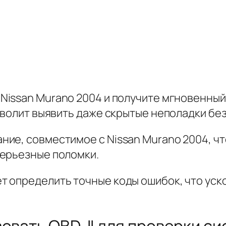
Nissan Murano 2004 и получите мгновенный
зволит выявить даже скрытые неполадки без
ние, совместимое с Nissan Murano 2004
, ч
серьезные поломки.
 определить точные коды ошибок, что уск
овать OBD-II для проверки с