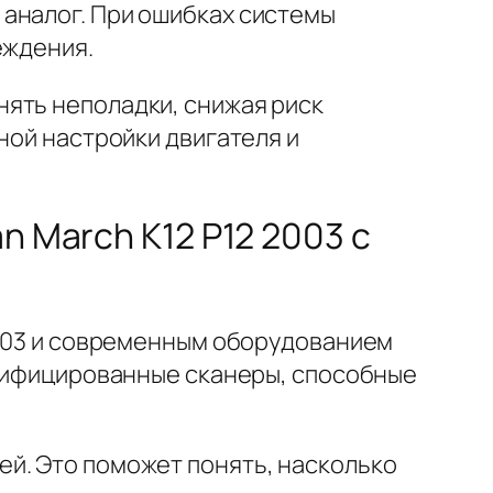
аналог. При ошибках системы
еждения.
ять неполадки, снижая риск
ной настройки двигателя и
n March K12 P12 2003 с
2003 и современным оборудованием
ртифицированные сканеры, способные
й. Это поможет понять, насколько