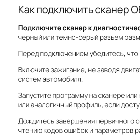
Как подключить сканер OB
Подключите сканер к диагностичес
черный или темно-серый разъем разме
Перед подключением убедитесь, что з
Включите зажигание, не заводя двига
систем автомобиля.
Запустите программу на сканере или 
или аналогичный профиль, если дост
Дождитесь завершения первичного опр
чтению кодов ошибок и параметров р