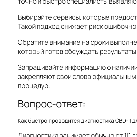
точно и быстро специалисты выявляю
Выбирайте сервисы, которые предост
Такой подход снижает риск ошибочно
Обратите внимание на сроки выполне
который готов обсуждать результаты 
Запрашивайте информацию о наличии
закрепляют свои слова официальным 
процедур.
Вопрос-ответ:
Как быстро проводится диагностика OBD-II дл
Диагностика занимает обычно от 10 д