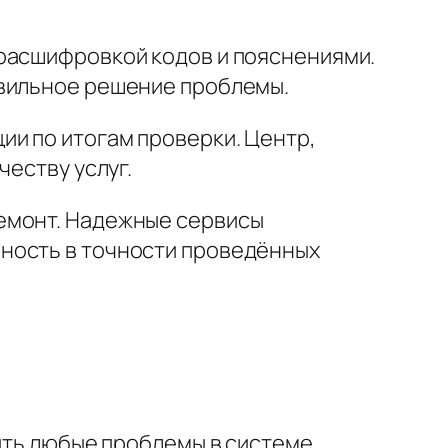
 расшифровкой кодов и пояснениями.
авильное решение проблемы.
ии по итогам проверки. Центр,
честву услуг.
емонт. Надежные сервисы
ность в точности проведённых
вить любые проблемы в системе