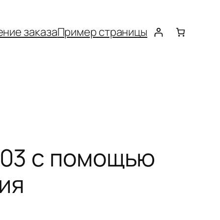
ние заказа
Пример страницы
003 с помощью
ния