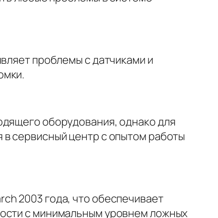
являет проблемы с датчиками и
омки.
одящего оборудования, однако для
 в сервисный центр с опытом работы
ch 2003 года, что обеспечивает
ности с минимальным уровнем ложных