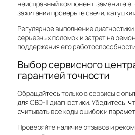
неисправный компонент, замените ег
зажигания проверьте свечи, катушки 
Регулярное выполнение диагностики 
серьезных поломок и затрат на ремон
поддержания его работоспособности
Выбор сервисного центра 
гарантией точности
Обращайтесь только в сервисы с опы
для OBD-II диагностики. Убедитесь,
считывать все коды ошибок и параме
Проверяйте наличие отзывов и реком