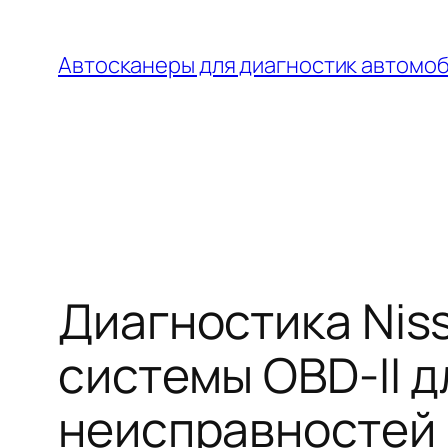
Перейти
к
Автосканеры для диагностик автомо
содержимому
Диагностика Nis
системы OBD-II 
неисправностей