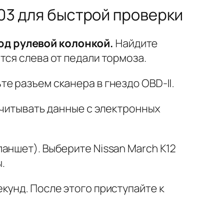
003 для быстрой проверки
од рулевой колонкой.
Найдите
тся слева от педали тормоза.
е разъем сканера в гнездо OBD-II.
считывать данные с электронных
аншет). Выберите Nissan March K12
.
кунд. После этого приступайте к