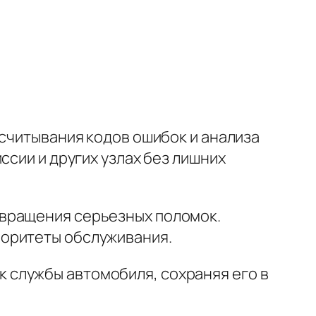
 считывания кодов ошибок и анализа
ссии и других узлах без лишних
вращения серьезных поломок.
иоритеты обслуживания.
 службы автомобиля, сохраняя его в