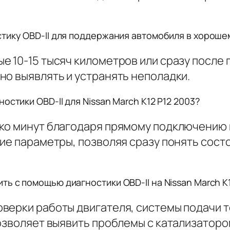
тику OBD-II для поддержания автомобиля в хороше
е 10-15 тысяч километров или сразу после
но выявлять и устранять неполадки.
стики OBD-II для Nissan March K12 P12 2003?
ко минут благодаря прямому подключению 
ие параметры, позволяя сразу понять сост
 с помощью диагностики OBD-II на Nissan March K1
верки работы двигателя, системы подачи то
позволяет выявить проблемы с катализатор