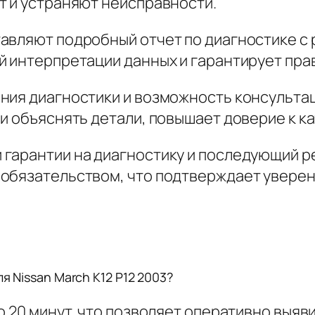
т и устраняют неисправности.
авляют подробный отчет по диагностике с
й интерпретации данных и гарантирует пр
ния диагностики и возможность консультац
и объяснять детали, повышает доверие к ка
 гарантии на диагностику и последующий р
обязательством, что подтверждает уверен
я Nissan March K12 P12 2003?
о 20 минут, что позволяет оперативно выя