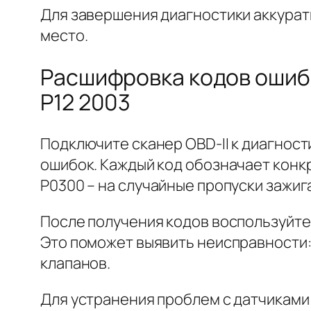
Для завершения диагностики аккурат
место.
Расшифровка кодов ошибо
P12 2003
Подключите сканер OBD-II к диагност
ошибок. Каждый код обозначает конкр
P0300 – на случайные пропуски зажиг
После получения кодов воспользуйте
Это поможет выявить неисправности: 
клапанов.
Для устранения проблем с датчиками 