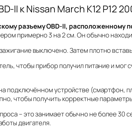
D-II к Nissan March K12 P12 2
кому разъему OBD-II, расположенному п
ром примерно 3 на 2 см. Он обычно находи
ажигание выключено. Затем плотно вставьт
тель, чтобы прибор получил питание и мог 
на подключённом устройстве (смартфон, пл
упно, чтобы получить корректные параметры
оса – это занимает обычно не более 30 се
аботы двигателя.