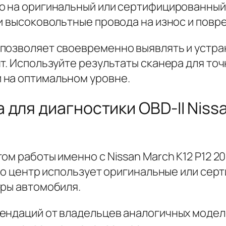
о на оригинальный или сертифицированный 
и высоковольтные провода на износ и повр
позволяет своевременно выявлять и устран
т. Используйте результаты сканера для точ
 на оптимальном уровне.
для диагностики OBD-II Nissa
том работы именно с Nissan March K12 P12 
 что центр использует оригинальные или се
тры автомобиля.
ендаций от владельцев аналогичных моделе