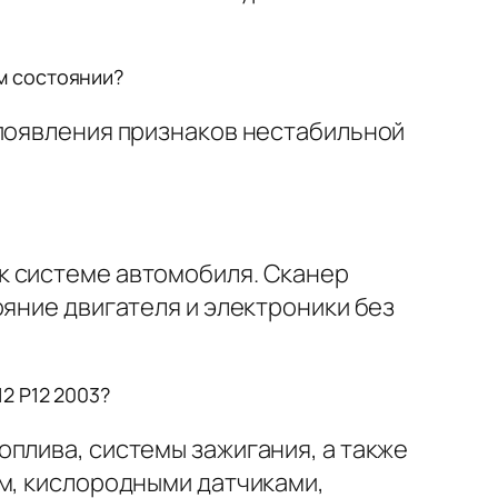
м состоянии?
 появления признаков нестабильной
к системе автомобиля. Сканер
ояние двигателя и электроники без
2 P12 2003?
плива, системы зажигания, а также
ом, кислородными датчиками,