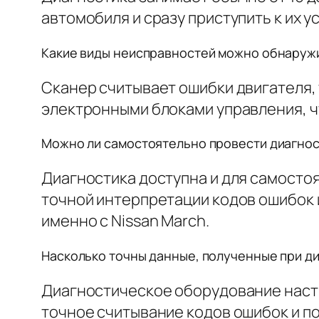
автомобиля и сразу приступить к их 
Какие виды неисправностей можно обнаружи
Сканер считывает ошибки двигателя, 
электронными блоками управления, ч
Можно ли самостоятельно провести диагнос
Диагностика доступна и для самосто
точной интерпретации кодов ошибок 
именно с Nissan March.
Насколько точны данные, полученные при диа
Диагностическое оборудование настр
точное считывание кодов ошибок и п