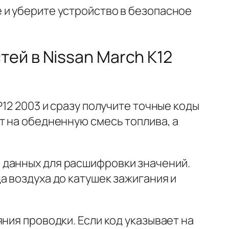
 и уберите устройство в безопасное
ей в Nissan March K12
12 2003 и сразу получите точные коды
т на обедненную смесь топлива, а
 данных для расшифровки значений.
а воздуха до катушек зажигания и
ния проводки. Если код указывает на