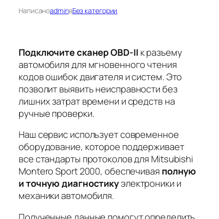
Написано
admin
в
Без категории
Подключите сканер OBD-II
к разъему
автомобиля для мгновенного чтения
кодов ошибок двигателя и систем. Это
позволит
выявить неисправности
без
лишних затрат времени и средств на
ручные проверки.
Наш сервис использует современное
оборудование, которое поддерживает
все стандарты протоколов для Mitsubishi
Montero Sport 2000, обеспечивая
полную
и точную диагностику
электроники и
механики автомобиля.
Полученные данные помогут определить