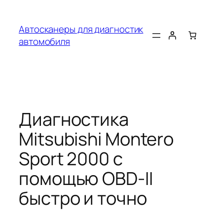
Перейти
к
Автосканеры для диагностик
содержимому
автомобиля
Диагностика
Mitsubishi Montero
Sport 2000 с
помощью OBD-II
быстро и точно