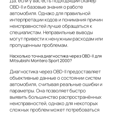
Да, если у вас есть подходящий сканер
OBD-II и базовые знания о работе
автомобиля. Однако для правильной
интерпретации кодов и понимания причин
неисправностей лучше обращаться к
специалистам. Неправильные выводы
могут привести к ненужным расходам или
пропущенным проблемам.
Насколько точна диагностика через OBD-II для
Mitsubishi Montero Sport 2000?
Диагностика через OBD-II предоставляет
объективные данные о состоянии систем
автомобиля, считывая реальные ошибки и
параметры. Она позволяет быстро
выявить большинство распространённых
неисправностей, однако для некоторых
сложных проблем может потребоваться