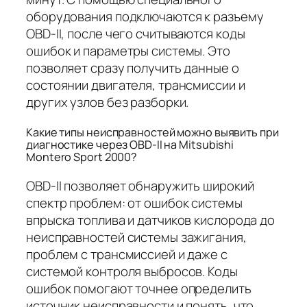
оборудования подключаются к разъему
OBD-II, после чего считываются коды
ошибок и параметры системы. Это
позволяет сразу получить данные о
состоянии двигателя, трансмиссии и
других узлов без разборки.
Какие типы неисправностей можно выявить при
диагностике через OBD-II на Mitsubishi
Montero Sport 2000?
OBD-II позволяет обнаружить широкий
спектр проблем: от ошибок системы
впрыска топлива и датчиков кислорода до
неисправностей системы зажигания,
проблем с трансмиссией и даже с
системой контроля выбросов. Коды
ошибок помогают точнее определить
источник неисправности и понять, что