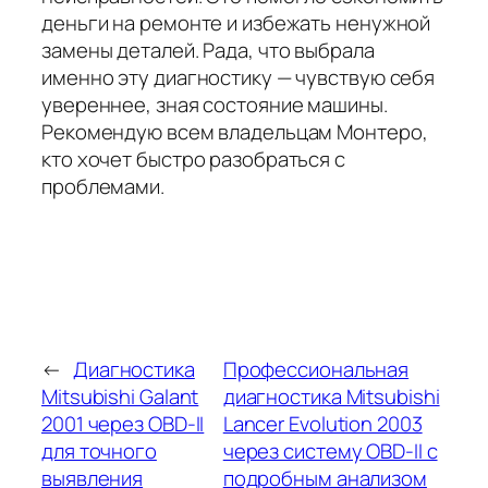
деньги на ремонте и избежать ненужной
замены деталей. Рада, что выбрала
именно эту диагностику — чувствую себя
увереннее, зная состояние машины.
Рекомендую всем владельцам Монтеро,
кто хочет быстро разобраться с
проблемами.
←
Диагностика
Профессиональная
Mitsubishi Galant
диагностика Mitsubishi
2001 через OBD-II
Lancer Evolution 2003
для точного
через систему OBD-II с
выявления
подробным анализом