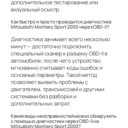
дополнительное тестирование или
визуальный осмотр.
Как быстро и просто проводится диагностика
Mitsubishi Montero Sport 2000 через OBD-II?
Диагностика занимает всего несколько
минут — достаточно подключить
специальный сканер к разъему OBD-II в
автомобиле, после чего устройство
мгновенно считывает коды ошибок и
основные параметры. Такой метод
позволяет выявить проблемы с
двигателем, трансмиссией и другими
системами без разборки и
дополнительных затрат.
Какие виды неисправностей можно обнаружить
с помощью диагностики через OBD-II на
Mitsubishi Montero Sport 2000?