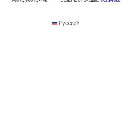
Twenty Twenty-Five
Создано с помощью
WordPress
Русский