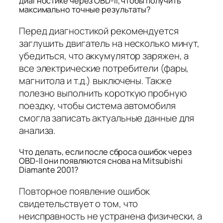
диагностике через OBD-II, чтобы получить
максимально точные результаты?
Перед диагностикой рекомендуется
заглушить двигатель на несколько минут,
убедиться, что аккумулятор заряжен, а
все электрические потребители (фары,
магнитола и т.д.) выключены. Также
полезно выполнить короткую пробную
поездку, чтобы система автомобиля
смогла записать актуальные данные для
анализа.
Что делать, если после сброса ошибок через
OBD-II они появляются снова на Mitsubishi
Diamante 2001?
Повторное появление ошибок
свидетельствует о том, что
неисправность не устранена физически, а