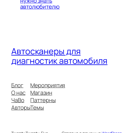
нужно знать
автолюбителю
Автосканеры для
диагностик автомобиля
Блог
Мероприятия
О нас
Магазин
ЧаВо
Паттерны
Авторы
Темы