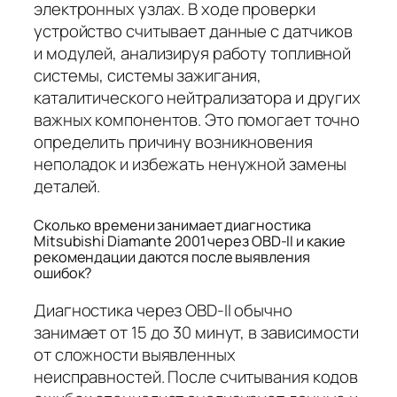
электронных узлах. В ходе проверки
устройство считывает данные с датчиков
и модулей, анализируя работу топливной
системы, системы зажигания,
каталитического нейтрализатора и других
важных компонентов. Это помогает точно
определить причину возникновения
неполадок и избежать ненужной замены
деталей.
Сколько времени занимает диагностика
Mitsubishi Diamante 2001 через OBD-II и какие
рекомендации даются после выявления
ошибок?
Диагностика через OBD-II обычно
занимает от 15 до 30 минут, в зависимости
от сложности выявленных
неисправностей. После считывания кодов