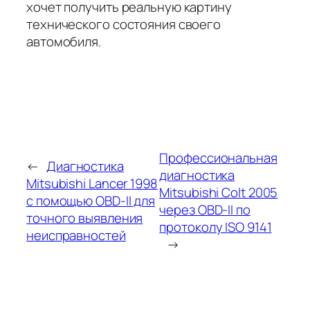
хочет получить реальную картину
технического состояния своего
автомобиля.
Профессиональная
←
Диагностика
диагностика
Mitsubishi Lancer 1998
Mitsubishi Colt 2005
с помощью OBD-II для
через OBD-II по
точного выявления
протоколу ISO 9141
неисправностей
→