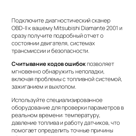
Подключите диагностический сканер
OBD-II к вашему Mitsubishi Diamante 2001 и
сразу получите подробный отчет о
состоянии двигателя, системах
трансмиссии и безопасности.
Считывание кодов ошибок
позволяет
мгновенно обнаружить неполадки,
включая проблемы с топливной системой,
зажиганием и выхлопом.
Используйте
специализированное
оборудование
для проверки параметров в
реальном времени: температуру,
давление топлива и работу датчиков, что
помогает определить точные причины