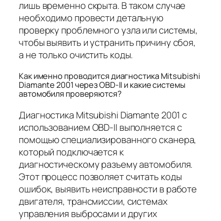
лишь временно скрыта. В таком случае
необходимо провести детальную
проверку проблемного узла или системы,
чтобы выявить и устранить причину сбоя,
а не только очистить коды.
Как именно проводится диагностика Mitsubishi
Diamante 2001 через OBD-II и какие системы
автомобиля проверяются?
Диагностика Mitsubishi Diamante 2001 с
использованием OBD-II выполняется с
помощью специализированного сканера,
который подключается к
диагностическому разъему автомобиля.
Этот процесс позволяет считать коды
ошибок, выявить неисправности в работе
двигателя, трансмиссии, системах
управления выбросами и других