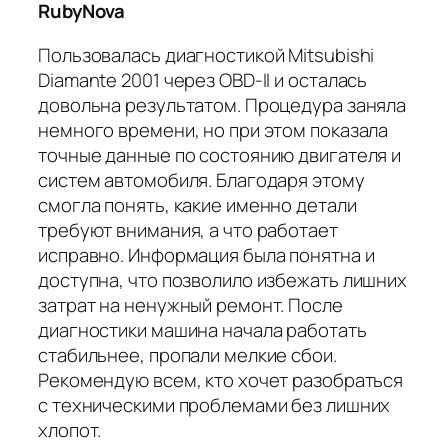
RubyNova
Пользовалась диагностикой Mitsubishi
Diamante 2001 через OBD-II и осталась
довольна результатом. Процедура заняла
немного времени, но при этом показала
точные данные по состоянию двигателя и
систем автомобиля. Благодаря этому
смогла понять, какие именно детали
требуют внимания, а что работает
исправно. Информация была понятна и
доступна, что позволило избежать лишних
затрат на ненужный ремонт. После
диагностики машина начала работать
стабильнее, пропали мелкие сбои.
Рекомендую всем, кто хочет разобраться
с техническими проблемами без лишних
хлопот.