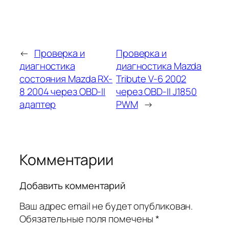
←
Проверка и
Проверка и
диагностика
диагностика Mazda
состояния Mazda RX-
Tribute V-6 2002
8 2004 через OBD-II
через OBD-II J1850
адаптер
PWM
→
Комментарии
Добавить комментарий
Ваш адрес email не будет опубликован.
Обязательные поля помечены
*