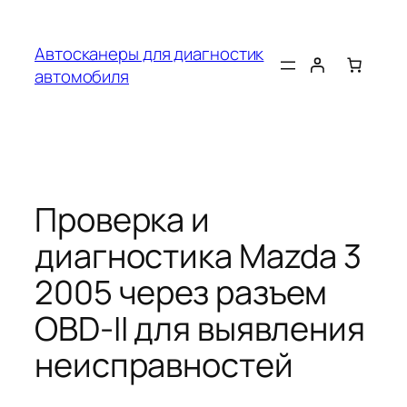
Перейти
к
Автосканеры для диагностик
содержимому
автомобиля
Проверка и
диагностика Mazda 3
2005 через разъем
OBD-II для выявления
неисправностей