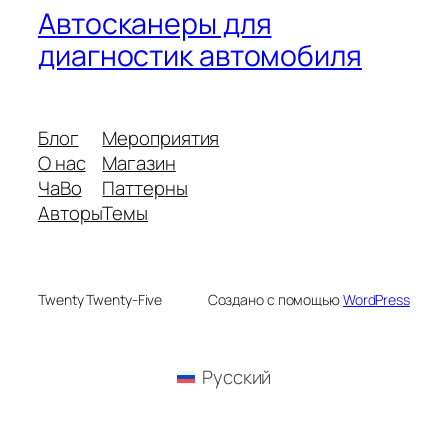
Автосканеры для
диагностик автомобиля
Блог
Мероприятия
О нас
Магазин
ЧаВо
Паттерны
Авторы
Темы
Twenty Twenty-Five
Создано с помощью
WordPress
Русский