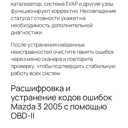
катализатор, система EVAP и другие узлы
функционируют корректно. Несовпадение
статуса готовности укажет на
необходимость дополнительной
диагностики.
После устранения найденных
неисправностей очистите память ошибок
через меню сканера и повторите
проверку, чтобы подтвердить стабильную
работу всех систем.
Расшифровка и
устранение кодов ошибок
Mazda 3 2005 с помощью
OBD-II