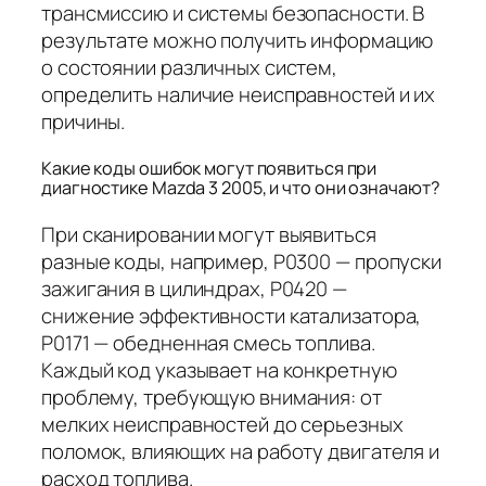
трансмиссию и системы безопасности. В
результате можно получить информацию
о состоянии различных систем,
определить наличие неисправностей и их
причины.
Какие коды ошибок могут появиться при
диагностике Mazda 3 2005, и что они означают?
При сканировании могут выявиться
разные коды, например, P0300 — пропуски
зажигания в цилиндрах, P0420 —
снижение эффективности катализатора,
P0171 — обедненная смесь топлива.
Каждый код указывает на конкретную
проблему, требующую внимания: от
мелких неисправностей до серьезных
поломок, влияющих на работу двигателя и
расход топлива.