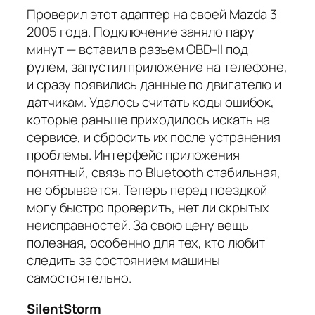
Проверил этот адаптер на своей Mazda 3
2005 года. Подключение заняло пару
минут — вставил в разъем OBD-II под
рулем, запустил приложение на телефоне,
и сразу появились данные по двигателю и
датчикам. Удалось считать коды ошибок,
которые раньше приходилось искать на
сервисе, и сбросить их после устранения
проблемы. Интерфейс приложения
понятный, связь по Bluetooth стабильная,
не обрывается. Теперь перед поездкой
могу быстро проверить, нет ли скрытых
неисправностей. За свою цену вещь
полезная, особенно для тех, кто любит
следить за состоянием машины
самостоятельно.
SilentStorm