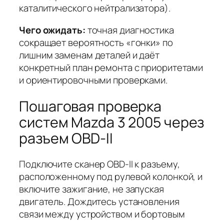
каталитического нейтрализатора).
Чего ожидать:
точная диагностика
сокращает вероятность «гонки» по
лишним заменам деталей и даёт
конкретный план ремонта с приоритетами
и ориентировочными проверками.
Пошаговая проверка
систем Mazda 3 2005 через
разъем OBD-II
Подключите сканер OBD-II к разъему,
расположенному под рулевой колонкой, и
включите зажигание, не запуская
двигатель. Дождитесь установления
связи между устройством и бортовым