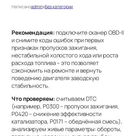
Написано
admin
в
Без категории
Рекомендация:
подключите сканер OBD-II
и снимите коды ошибок при первых
признаках пропусков зажигания,
нестабильной холостого хода или роста
расхода топлива – это позволяет
сэкономить на ремонте и вернуть
поведению двигателя заводскую
стабильность.
Что проверяем:
считываем DTC
(например, P0300 – пропуски зажигания,
P0420 – снижение эффективности
катализатора, P0171 – обеднённая смесь),
анализируем живые параметры: обороты,