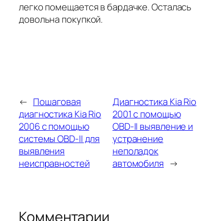
легко помещается в бардачке. Осталась
довольна покупкой.
←
Пошаговая
Диагностика Kia Rio
диагностика Kia Rio
2001 с помощью
2006 с помощью
OBD-II выявление и
системы OBD-II для
устранение
выявления
неполадок
неисправностей
автомобиля
→
Комментарии