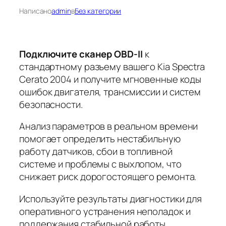
Написано
admin
в
Без категории
Подключите сканер OBD-II
к
стандартному разъему вашего Kia Spectra
Cerato 2004 и получите мгновенные коды
ошибок двигателя, трансмиссии и систем
безопасности.
Анализ параметров в реальном времени
помогает определить нестабильную
работу датчиков, сбои в топливной
системе и проблемы с выхлопом, что
снижает риск дорогостоящего ремонта.
Используйте результаты диагностики для
оперативного устранения неполадок и
поддержания стабильной работы