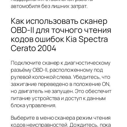
автомобиля без лишних затрат.
Как использовать сканер
OBD-II для точного чтения
кодов ошибок Kia Spectra
Cerato 2004
Подключите сканер к диагностическому
разъёму OBD-II, расположенному под
рулевой колонкой слева. Убедитесь, что
зажигание переведено в положение
ON
,
но двигатель не запущен. Это обеспечит
питание устройства и доступ к данным
блока управления.
Выберите в меню сканера режим чтения
кодов неисправностей. Дождитесь, пока