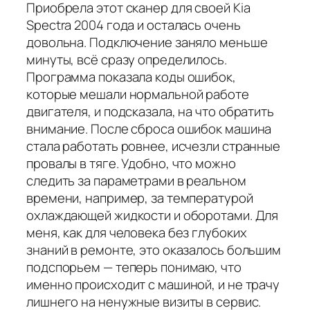
Приобрела этот сканер для своей Kia
Spectra 2004 года и осталась очень
довольна. Подключение заняло меньше
минуты, всё сразу определилось.
Программа показала коды ошибок,
которые мешали нормальной работе
двигателя, и подсказала, на что обратить
внимание. После сброса ошибок машина
стала работать ровнее, исчезли странные
провалы в тяге. Удобно, что можно
следить за параметрами в реальном
времени, например, за температурой
охлаждающей жидкости и оборотами. Для
меня, как для человека без глубоких
знаний в ремонте, это оказалось большим
подспорьем — теперь понимаю, что
именно происходит с машиной, и не трачу
лишнего на ненужные визиты в сервис.