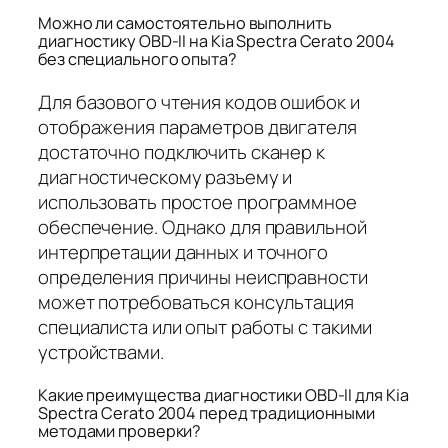
Можно ли самостоятельно выполнить
диагностику OBD-II на Kia Spectra Cerato 2004
без специального опыта?
Для базового чтения кодов ошибок и
отображения параметров двигателя
достаточно подключить сканер к
диагностическому разъему и
использовать простое программное
обеспечение. Однако для правильной
интерпретации данных и точного
определения причины неисправности
может потребоваться консультация
специалиста или опыт работы с такими
устройствами.
Какие преимущества диагностики OBD-II для Kia
Spectra Cerato 2004 перед традиционными
методами проверки?