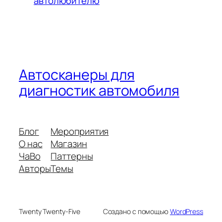
автолюбителю
Автосканеры для
диагностик автомобиля
Блог
Мероприятия
О нас
Магазин
ЧаВо
Паттерны
Авторы
Темы
Twenty Twenty-Five
Создано с помощью
WordPress