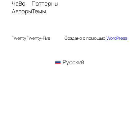
ЧаВо
Паттерны
Авторы
Темы
Twenty Twenty-Five
Создано с помощью
WordPress
Русский