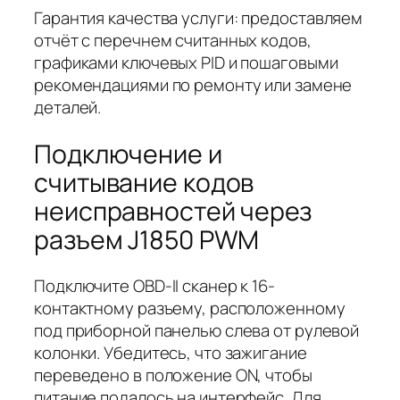
Гарантия качества услуги:
предоставляем
отчёт с перечнем считанных кодов,
графиками ключевых PID и пошаговыми
рекомендациями по ремонту или замене
деталей.
Подключение и
считывание кодов
неисправностей через
разъем J1850 PWM
Подключите OBD-II сканер к 16-
контактному разъему, расположенному
под приборной панелью слева от рулевой
колонки. Убедитесь, что зажигание
переведено в положение ON, чтобы
питание подалось на интерфейс. Для