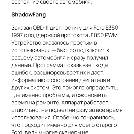
состояние своего автомобиля.
ShadowFang
Заказал OBD-II диагностику для Ford E350
1997 с поддержкой протокола J1850 PWM.
Устройство оказалось простым в
использовании — быстро подключил к
разъему автомобиля и сразу получил
данные. Программа показывает коды
ошибок, расшифровывает их и дает
информацию о состоянии двигателя и
других систем. Это помогло определить,
где именно проблемы, и сэкономить
время на ремонте. Аппарат работает
стабильно, не подвел ни разу за все время
использования. Особенно понравилось,
что подходит именно для моего старого
Ford, ведь многие сканеры не