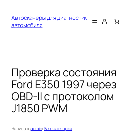
Перейти
к
Автосканеры для диагностик
содержимому
автомобиля
Проверка состояния
Ford E350 1997 через
OBD-II с протоколом
J1850 PWM
Написано
admin
в
Без категории