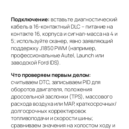
Подключение:
вставьте диагностический
кабель в 16-контактный DLC – питание на
контакте 16, корпуса и сигнал-масса на 4 и
5; используйте сканер, явно заявляющий
поддержку J1850 PWM (например,
профессиональные Autel, Launch или
заводской Ford IDS).
Что проверяем первым делом:
считываем DTC, записываем PID для
оборотов двигателя, положения
дроссельной заслонки (TPS), массового
расхода воздуха или MAP, краткосрочных/
долгосрочных корректировок
топливоподачи и скорости шины;
сравниваем значения на холостом ходу и