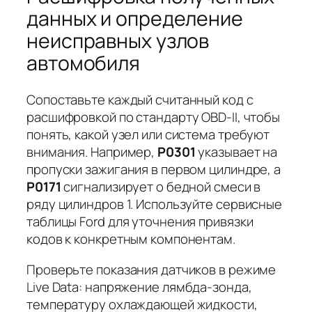
данных и определение
неисправных узлов
автомобиля
Сопоставьте каждый считанный код с
расшифровкой по стандарту OBD-II, чтобы
понять, какой узел или система требуют
внимания. Например,
P0301
указывает на
пропуски зажигания в первом цилиндре, а
P0171
сигнализирует о бедной смеси в
ряду цилиндров 1. Используйте сервисные
таблицы Ford для уточнения привязки
кодов к конкретным компонентам.
Проверьте показания датчиков в режиме
Live Data
: напряжение лямбда-зонда,
температуру охлаждающей жидкости,