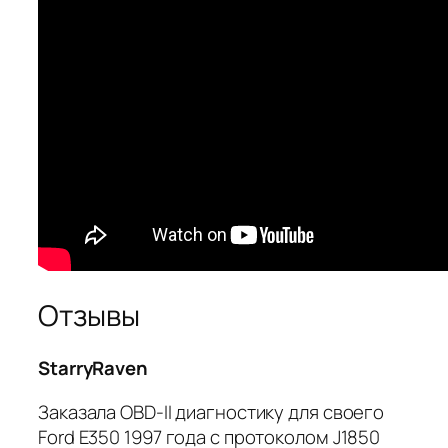
Отзывы
StarryRaven
Заказала OBD-II диагностику для своего
Ford E350 1997 года с протоколом J1850