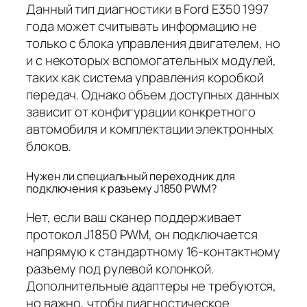
Данный тип диагностики в Ford E350 1997
года может считывать информацию не
только с блока управления двигателем, но
и с некоторых вспомогательных модулей,
таких как система управления коробкой
передач. Однако объем доступных данных
зависит от конфигурации конкретного
автомобиля и комплектации электронных
блоков.
Нужен ли специальный переходник для
подключения к разъему J1850 PWM?
Нет, если ваш сканер поддерживает
протокол J1850 PWM, он подключается
напрямую к стандартному 16-контактному
разъему под рулевой колонкой.
Дополнительные адаптеры не требуются,
но важно, чтобы диагностическое