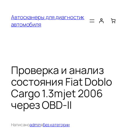
Перейти
к
Автосканеры для диагностик
содержимому
автомобиля
Проверка и анализ
состояния Fiat Doblo
Cargo 1.3mjet 2006
через OBD-II
Написано
admin
в
Без категории