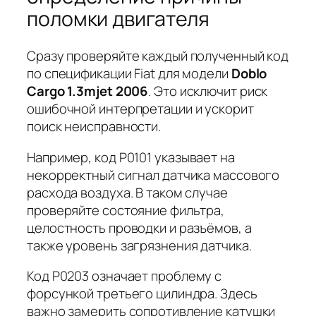
поломки двигателя
Сразу проверяйте каждый полученный код
по спецификации Fiat для модели
Doblo
Cargo 1.3mjet 2006
. Это исключит риск
ошибочной интерпретации и ускорит
поиск неисправности.
Например, код
P0101
указывает на
некорректный сигнал датчика массового
расхода воздуха. В таком случае
проверяйте состояние фильтра,
целостность проводки и разъёмов, а
также уровень загрязнения датчика.
Код
P0203
означает проблему с
форсункой третьего цилиндра. Здесь
важно замерить сопротивление катушки