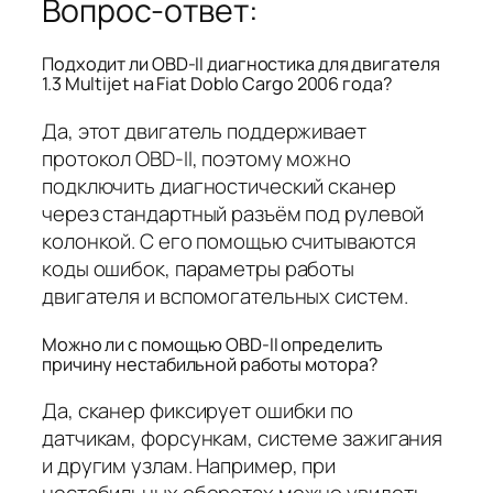
Вопрос-ответ:
Подходит ли OBD-II диагностика для двигателя
1.3 Multijet на Fiat Doblo Cargo 2006 года?
Да, этот двигатель поддерживает
протокол OBD-II, поэтому можно
подключить диагностический сканер
через стандартный разъём под рулевой
колонкой. С его помощью считываются
коды ошибок, параметры работы
двигателя и вспомогательных систем.
Можно ли с помощью OBD-II определить
причину нестабильной работы мотора?
Да, сканер фиксирует ошибки по
датчикам, форсункам, системе зажигания
и другим узлам. Например, при