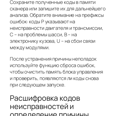
Сохраните полученные коды в памяти
сканера или запишите их для дальнейшего
анализа. Обратите внимание на префиксы
ошибок: коды P указывают на
неисправности двигателя и трансмиссии,
C – на проблемы шасси, B – на
электронику кузова, U – на сбои связи
между модулями.
После устранения причины неполадок
используйте функцию сброса ошибок,
чтобы очистить память блока управления
и проверить, появляются ли коды снова
при следующем запуске.
Расшифровка кодов
неисправностей и
определение причины