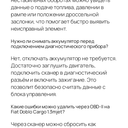
нестабильных оборотах можно увидеть
данные о подаче топлива, давлении в
рампе или положении дроссельной
заслонки, что помогает быстро выявить
неисправный элемент.
Нужно ли снимать аккумулятор перед
подключением диагностического прибора?
Нет, отключать аккумулятор не требуется.
Достаточно заглушить двигатель,
подключить сканер в диагностический
разъём и включить зажигание. Это
позволит безопасно считать данные с
блока управления.
Какие ошибки можно удалить через OBD-II на
Fiat Doblo Cargo 1.3mjet?
Через сканер можно сбросить как