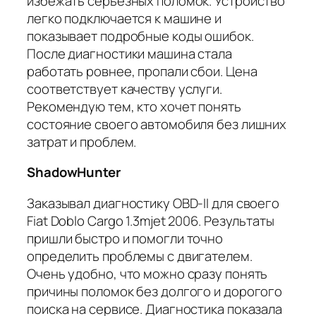
избежать серьезных поломок. Устройство
легко подключается к машине и
показывает подробные коды ошибок.
После диагностики машина стала
работать ровнее, пропали сбои. Цена
соответствует качеству услуги.
Рекомендую тем, кто хочет понять
состояние своего автомобиля без лишних
затрат и проблем.
ShadowHunter
Заказывал диагностику OBD-II для своего
Fiat Doblo Cargo 1.3mjet 2006. Результаты
пришли быстро и помогли точно
определить проблемы с двигателем.
Очень удобно, что можно сразу понять
причины поломок без долгого и дорогого
поиска на сервисе. Диагностика показала