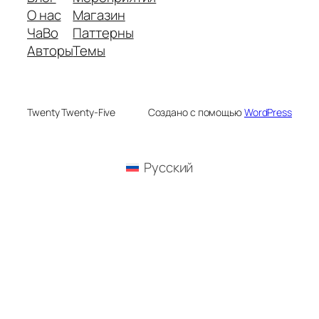
О нас
Магазин
ЧаВо
Паттерны
Авторы
Темы
Twenty Twenty-Five
Создано с помощью
WordPress
Русский