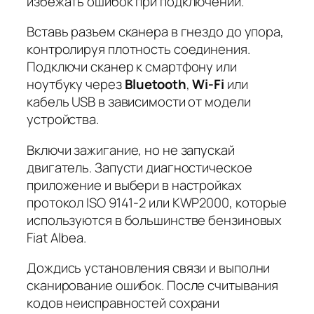
избежать ошибок при подключении.
Вставь разъем сканера в гнездо до упора,
контролируя плотность соединения.
Подключи сканер к смартфону или
ноутбуку через
Bluetooth
,
Wi-Fi
или
кабель USB в зависимости от модели
устройства.
Включи зажигание, но не запускай
двигатель. Запусти диагностическое
приложение и выбери в настройках
протокол
ISO 9141-2
или
KWP2000
, которые
используются в большинстве бензиновых
Fiat Albea.
Дождись установления связи и выполни
сканирование ошибок. После считывания
кодов неисправностей сохрани