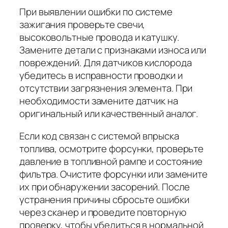
При выявлении ошибки по системе
зажигания проверьте свечи,
высоковольтные провода и катушку.
Замените детали с признаками износа или
повреждений. Для датчиков кислорода
убедитесь в исправности проводки и
отсутствии загрязнения элемента. При
необходимости замените датчик на
оригинальный или качественный аналог.
Если код связан с системой впрыска
топлива, осмотрите форсунки, проверьте
давление в топливной рампе и состояние
фильтра. Очистите форсунки или замените
их при обнаружении засорений. После
устранения причины сбросьте ошибки
через сканер и проведите повторную
проверку, чтобы убедиться в нормальной