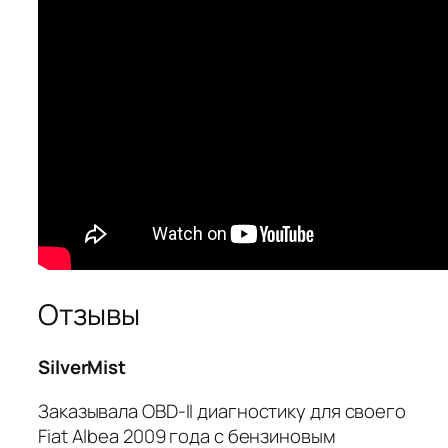
Отзывы
SilverMist
Заказывала OBD-II диагностику для своего
Fiat Albea 2009 года с бензиновым