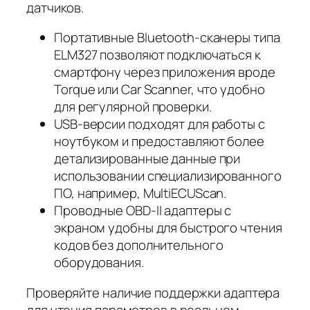
датчиков.
Портативные Bluetooth-сканеры типа
ELM327 позволяют подключаться к
смартфону через приложения вроде
Torque или Car Scanner, что удобно
для регулярной проверки.
USB-версии подходят для работы с
ноутбуком и предоставляют более
детализированные данные при
использовании специализированного
ПО, например, MultiECUScan.
Проводные OBD-II адаптеры с
экраном удобны для быстрого чтения
кодов без дополнительного
оборудования.
Проверяйте наличие поддержки адаптера
для чтения параметров в реальном