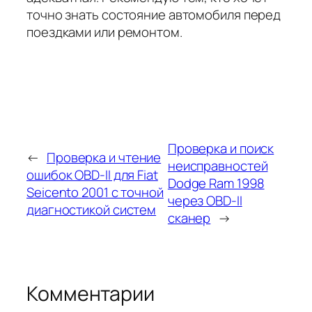
точно знать состояние автомобиля перед
поездками или ремонтом.
Проверка и поиск
←
Проверка и чтение
неисправностей
ошибок OBD-II для Fiat
Dodge Ram 1998
Seicento 2001 с точной
через OBD-II
диагностикой систем
сканер
→
Комментарии