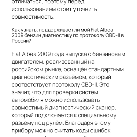
отличаться, поэтому перед
использованием стоит уточнить
совместимость.
Как узнать, поддерживает ли мой Fiat Albea
2009 бензин диагностику по протоколу OBD-II в
России?
Fiat Albea 2009 года выпуска с бензиновым
двигателем, реализованный на
российском рынке, оснащён стандартным
диагностическим разъёмом, который
соответствует протоколу OBD-II. Это
значит, что для проверки систем
автомобиля можно использовать
совместимый диагностический сканер,
который подключается к специальному
разъёму под рулём. Благодаря этому
прибору можно считать коды ошибок,