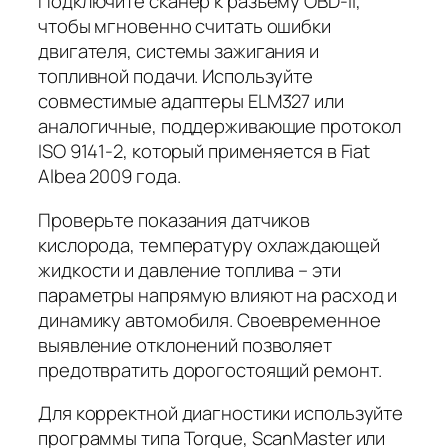
Подключите сканер к разъему OBD-II,
чтобы мгновенно считать ошибки
двигателя, системы зажигания и
топливной подачи. Используйте
совместимые адаптеры ELM327 или
аналогичные, поддерживающие протокол
ISO 9141-2, который применяется в Fiat
Albea 2009 года.
Проверьте показания датчиков
кислорода, температуру охлаждающей
жидкости и давление топлива – эти
параметры напрямую влияют на расход и
динамику автомобиля. Своевременное
выявление отклонений позволяет
предотвратить дорогостоящий ремонт.
Для корректной диагностики используйте
программы типа Torque, ScanMaster или