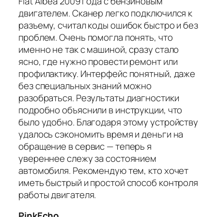
Fiat Albea 2009 года с бензиновым
двигателем. Сканер легко подключился к
разъему, считал коды ошибок быстро и без
проблем. Очень помогла понять, что
именно не так с машиной, сразу стало
ясно, где нужно провести ремонт или
профилактику. Интерфейс понятный, даже
без специальных знаний можно
разобраться. Результаты диагностики
подробно объяснили в инструкции, что
было удобно. Благодаря этому устройству
удалось сэкономить время и деньги на
обращение в сервис — теперь я
увереннее слежу за состоянием
автомобиля. Рекомендую тем, кто хочет
иметь быстрый и простой способ контроля
работы двигателя.
PinkEcho