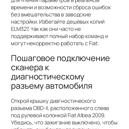
времени и возможности сброса ошибок
без вмешательства в заводские
настройки. Избегайте дешёвых копий
ELM327, так как они часто не
поддерживают полный набор команд и
могут некорректно работать с Fiat.
Пошаговое подключение
сканера к
диагностическому
разъему автомобиля
Открой крышку диагностического
разъема OBD-II, расположенного слева
под рулевой колонкой Fiat Albea 2009.
Убедись, что зажигание выключено, чтобы