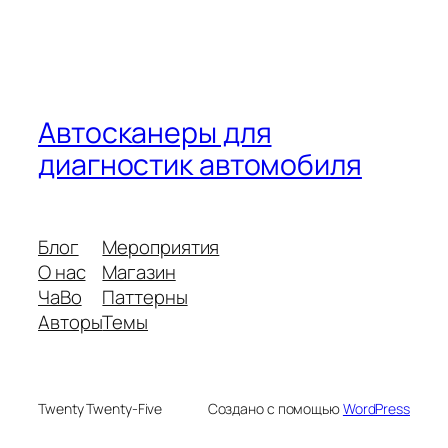
Автосканеры для
диагностик автомобиля
Блог
Мероприятия
О нас
Магазин
ЧаВо
Паттерны
Авторы
Темы
Twenty Twenty-Five
Создано с помощью
WordPress