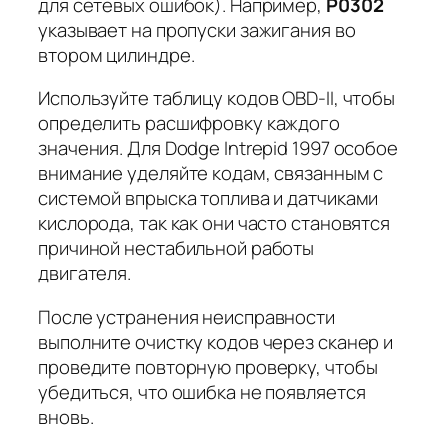
для сетевых ошибок). Например,
P0302
указывает на пропуски зажигания во
втором цилиндре.
Используйте таблицу кодов OBD-II, чтобы
определить расшифровку каждого
значения. Для Dodge Intrepid 1997 особое
внимание уделяйте кодам, связанным с
системой впрыска топлива и датчиками
кислорода, так как они часто становятся
причиной нестабильной работы
двигателя.
После устранения неисправности
выполните очистку кодов через сканер и
проведите повторную проверку, чтобы
убедиться, что ошибка не появляется
вновь.