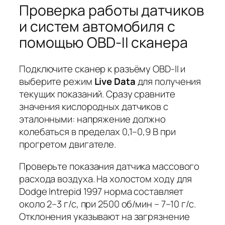
Проверка работы датчиков
и систем автомобиля с
помощью OBD-II сканера
Подключите сканер к разъёму OBD-II и
выберите режим
Live Data
для получения
текущих показаний. Сразу сравните
значения кислородных датчиков с
эталонными: напряжение должно
колебаться в пределах 0,1–0,9 В при
прогретом двигателе.
Проверьте показания датчика массового
расхода воздуха. На холостом ходу для
Dodge Intrepid 1997 норма составляет
около 2–3 г/с, при 2500 об/мин – 7–10 г/с.
Отклонения указывают на загрязнение