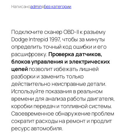
Написано
admin
в
Без категории
Подключите сканер OBD-II к разъему
Dodge Intrepid 1997, чтобы за минуты
определить точный код ошибки и его
расшифровку.
Проверка датчиков,
блоков управления и электрических
цепей
позволит избежать лишней
разборки и заменить только
действительно неисправные детали.
Используйте показания в реальном
времени для анализа работы двигателя,
коробки передач и топливной системы.
Своевременное обнаружение проблем
сократит расходы на ремонт и продлит
ресурс автомобиля.