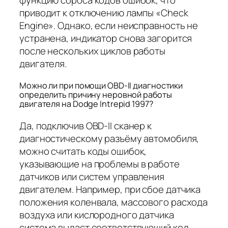
приводит к отключению лампы «Check
Engine». Однако, если неисправность не
устранена, индикатор снова загорится
после нескольких циклов работы
двигателя.
Можно ли при помощи OBD-II диагностики
определить причину неровной работы
двигателя на Dodge Intrepid 1997?
Да, подключив OBD-II сканер к
диагностическому разъёму автомобиля,
можно считать коды ошибок,
указывающие на проблемы в работе
датчиков или систем управления
двигателем. Например, при сбое датчика
положения коленвала, массового расхода
воздуха или кислородного датчика
система выдаст соответствующий код.