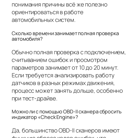
понимания причины всё же полезно
ориентироваться в работе
автомобильных систем.
Сколько времени занимает полная проверка
автомобиля?
Обычно полная проверка с подключением,
считыванием ошибок и просмотром
параметров занимает от 10 до 20 минут.
Если требуется анализировать работу
датчиков в разных режимах движения,
процесс может занять дольше, особенно
при тест-драйве.
Можно ли с помощью OBD-II сканера сбросить
индикатор «Check Engine»?
Да, большинство OBD-II сканеров имеют
функцию сброса кодов ошибок, что