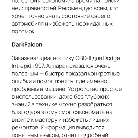
полезной и сэкономила время на поиски
неисправностей. Рекомендую всем, кто
хочет точно знать состояние своего
автомобиля и избежать неожиданных
поломок.
DarkFalcon
Заказывал диагностику OBD-II для Dodge
Intrepid 1997. Аппарат оказался очень
полезным — быстро показал конкретные
ошибки и помог понять, где именно
проблемы в машине. Устройство простое
в использовании, даже без глубоких
знаний в технике можно разобраться.
Благодаря этому смог сэкономить на
визите к мастеру и избежать лишних
ремонтов. Информация выводится
понятным языком, отчёт подробный.