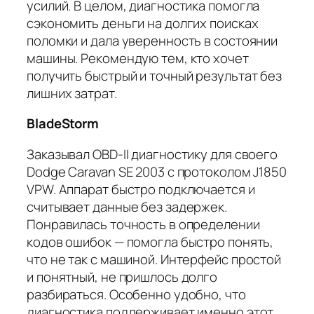
усилий. В целом, диагностика помогла
сэкономить деньги на долгих поисках
поломки и дала уверенность в состоянии
машины. Рекомендую тем, кто хочет
получить быстрый и точный результат без
лишних затрат.
BladeStorm
Заказывал OBD-II диагностику для своего
Dodge Caravan SE 2003 с протоколом J1850
VPW. Аппарат быстро подключается и
считывает данные без задержек.
Понравилась точность в определении
кодов ошибок — помогла быстро понять,
что не так с машиной. Интерфейс простой
и понятный, не пришлось долго
разбираться. Особенно удобно, что
диагностика поддерживает именно этот