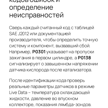
определение
неисправностей
Сверь каждый считанный код с таблицей
SAE J2012 или документацией
производителя, чтобы определить точную
систему и компонент, вызвавший сбой.
Например,
P0301
указывает на пропуски
зажигания в первом цилиндре, а
P0138
сигнализирует о завышенном напряжении
датчика кислорода после катализатора.
После идентификации кода проверь
реальные параметры датчиков в режиме
Live Data
– температура охлаждающей
жидкости, давление во впускном
коллекторе, показания лямбда-зондов.