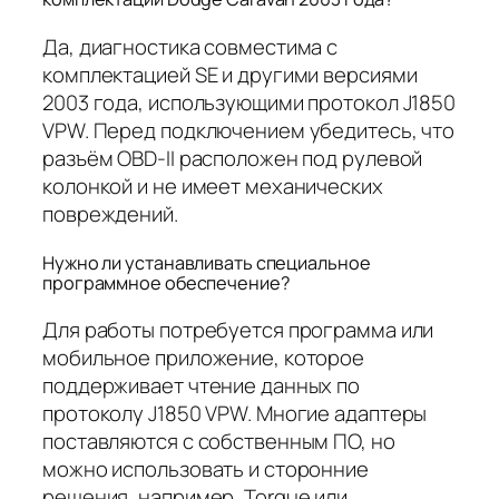
Да, диагностика совместима с
комплектацией SE и другими версиями
2003 года, использующими протокол J1850
VPW. Перед подключением убедитесь, что
разъём OBD-II расположен под рулевой
колонкой и не имеет механических
повреждений.
Нужно ли устанавливать специальное
программное обеспечение?
Для работы потребуется программа или
мобильное приложение, которое
поддерживает чтение данных по
протоколу J1850 VPW. Многие адаптеры
поставляются с собственным ПО, но
можно использовать и сторонние
решения, например, Torque или