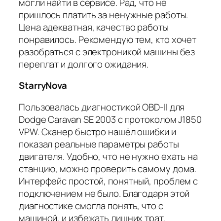
могли найти в сервисе. Рад, что не
пришлось платить за ненужные работы.
Цена адекватная, качество работы
понравилось. Рекомендую тем, кто хочет
разобраться с электроникой машины без
переплат и долгого ожидания.
StarryNova
Пользовалась диагностикой OBD-II для
Dodge Caravan SE 2003 с протоколом J1850
VPW. Сканер быстро нашёл ошибки и
показал реальные параметры работы
двигателя. Удобно, что не нужно ехать на
станцию, можно проверить самому дома.
Интерфейс простой, понятный, проблем с
подключением не было. Благодаря этой
диагностике смогла понять, что с
машиной, и избежать лишних трат.