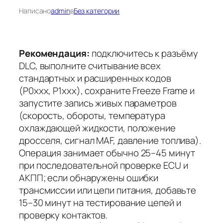
Написано
admin
в
Без категории
Рекомендация:
подключитесь к разъёму
DLC, выполните считывание всех
стандартных и расширенных кодов
(P0xxx, P1xxx), сохраните Freeze Frame и
запустите запись живых параметров
(скорость, обороты, температура
охлаждающей жидкости, положение
дросселя, сигнал MAF, давление топлива).
Операция занимает обычно
25–45 минут
при последовательной проверке ECU и
АКПП; если обнаружены ошибки
трансмиссии или цепи питания, добавьте
15–30 минут на тестирование цепей и
проверку контактов.