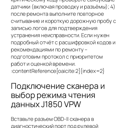
датчики (включая проводку и разъёмы); 4)
после ремонта выполните повторное
считывание и короткую дорожную пробу с
записью логов для подтверждения
устранения неисправности. Если нужен
подробный отчёт с расшифровкой кодов и
рекомендациями по ремонту –
подготовим протокол с приоритетом
работ и оценкой времени.
:contentReference[oaicite:2]{index=2}
Подключение сканера и
выбор режима чтения
данных J1850 VPW
Вставьте разъем OBD-II сканера в
диагностический порт под рулевой