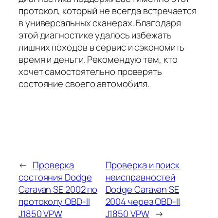
протокол, который не всегда встречается
в универсальных сканерах. Благодаря
этой диагностике удалось избежать
лишних походов в сервис и сэкономить
время и деньги. Рекомендую тем, кто
хочет самостоятельно проверять
состояние своего автомобиля.
←
Проверка
Проверка и поиск
состояния Dodge
неисправностей
Caravan SE 2002 по
Dodge Caravan SE
протоколу OBD-II
2004 через OBD-II
J1850 VPW
J1850 VPW
→