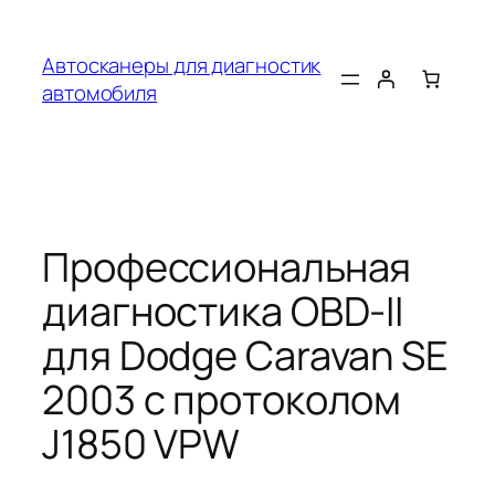
Перейти
к
Автосканеры для диагностик
содержимому
автомобиля
Профессиональная
диагностика OBD-II
для Dodge Caravan SE
2003 с протоколом
J1850 VPW