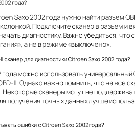
2002 года?
roen Saxo 2002 года нужно найти разъем OB
 колонкой. Подключите сканер в разъем и в
начать диагностику. Важно убедиться, что
гания», а не в режиме «выключено».
 сканер для диагностики Citroen Saxo 2002 года?
2 года можно использовать универсальный OB
D-II. Однако важно помнить, что не все с
. Некоторые сканеры могут не поддержива
ля получения точных данных лучше исполь
тывать ошибки с Citroen Saxo 2002 года?