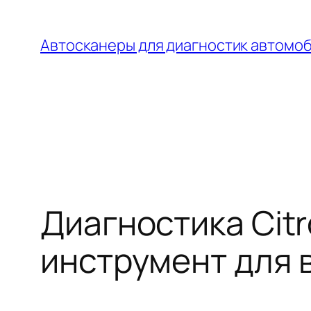
Перейти
к
Автосканеры для диагностик автомо
содержимому
Диагностика Citr
инструмент для 