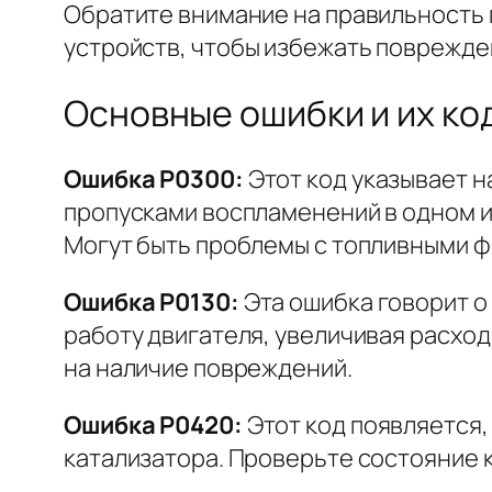
Обратите внимание на правильность 
устройств, чтобы избежать поврежде
Основные ошибки и их код
Ошибка P0300:
Этот код указывает н
пропусками воспламенений в одном ил
Могут быть проблемы с топливными ф
Ошибка P0130:
Эта ошибка говорит о
работу двигателя, увеличивая расход
на наличие повреждений.
Ошибка P0420:
Этот код появляется
катализатора. Проверьте состояние к