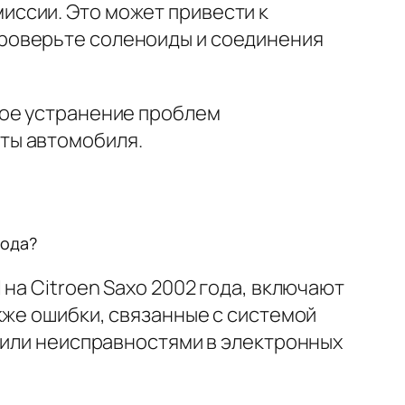
ссии. Это может привести к
роверьте соленоиды и соединения
ное устранение проблем
ты автомобиля.
года?
на Citroen Saxo 2002 года, включают
кже ошибки, связанные с системой
 или неисправностями в электронных