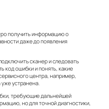
стро получить информацию о
авности даже до появления
 подключить сканер и следовать
ь код ошибки и понять, какие
сервисного центра, например,
 уже устранена.
ибки, требующие дальнейшей
рмацию, но для точной диагностики,