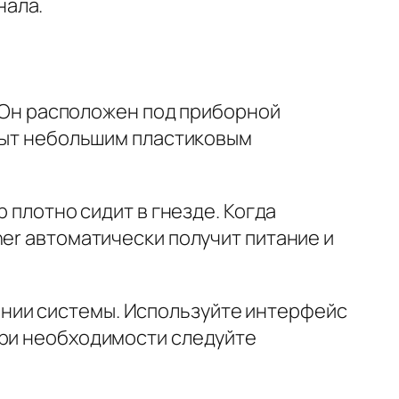
нала.
. Он расположен под приборной
крыт небольшим пластиковым
 плотно сидит в гнезде. Когда
ner автоматически получит питание и
нии системы. Используйте интерфейс
При необходимости следуйте