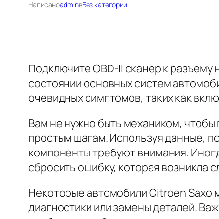
Написано
admin
в
Без категории
Подключите OBD-II сканер к разъему 
состоянии основных систем автомоби
очевидных симптомов, таких как вклю
Вам не нужно быть механиком, чтобы
простым шагам. Используя данные, по
компоненты требуют внимания. Иног
сбросить ошибку, которая возникла с
Некоторые автомобили Citroen Saxo
диагностики или замены деталей. Важ