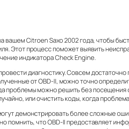
на вашем Citroen Saxo 2002 года, чтобы бы
ля. Этот процесс поможет выявить неиспр
чение индикатора Check Engine.
 провести диагностику. Совсем достаточно
лученные от OBD-II, можно точно определит
да проблемы можно решить без посещения 
лучайно, или очистить коды, когда проблема
 могут демонстрировать более сложные ош
но помнить, что OBD-II предоставляет инфо