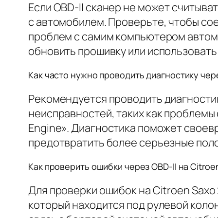
Если OBD-II сканер не может считыва
с автомобилем. Проверьте, чтобы со
проблем с самим компьютером автомо
обновить прошивку или использовать
Как часто нужно проводить диагностику через
Рекомендуется проводить диагностику
неисправностей, таких как проблемы
Engine». Диагностика поможет своев
предотвратить более серьезные пол
Как проверить ошибки через OBD-II на Citroe
Для проверки ошибок на Citroen Saxo
который находится под рулевой колон