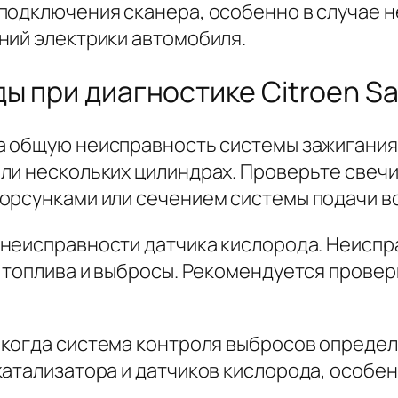
подключения сканера, особенно в случае 
ний электрики автомобиля.
ы при диагностике Citroen Sa
а общую неисправность системы зажигания
и нескольких цилиндрах. Проверьте свечи 
орсунками или сечением системы подачи в
 неисправности датчика кислорода. Неиспр
 топлива и выбросы. Рекомендуется провер
, когда система контроля выбросов опреде
атализатора и датчиков кислорода, особенн