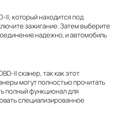
D-II, который находится под
ключите зажигание. Затем выберите
 соединение надежно, и автомобиль
D-II сканер, так как этот
канеры могут полностью прочитать
ть полный функционал для
зовать специализированное