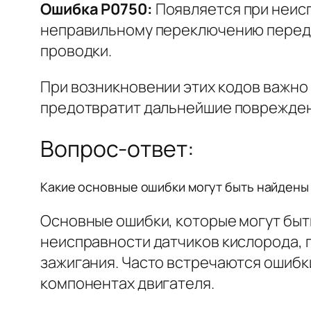
Ошибка P0750:
Появляется при неис
неправильному переключению переда
проводки.
При возникновении этих кодов важно
предотвратит дальнейшие поврежден
Вопрос-ответ:
Какие основные ошибки могут быть найдены п
Основные ошибки, которые могут быть
неисправности датчиков кислорода, п
зажигания. Часто встречаются ошибк
компонентах двигателя.