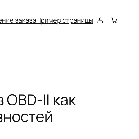
ние заказа
Пример страницы
 OBD-II как
вностей