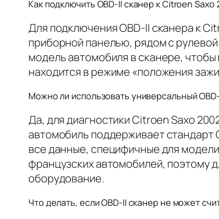
Как подключить OBD-II сканер к Citroen Saxo 
Для подключения OBD-II сканера к Cit
приборной панелью, рядом с рулевой
модель автомобиля в сканере, чтобы 
находится в режиме «положения зажи
Можно ли использовать универсальный OBD-II
Да, для диагностики Citroen Saxo 200
автомобиль поддерживает стандарт OB
все данные, специфичные для модели
французских автомобилей, поэтому д
оборудование.
Что делать, если OBD-II сканер не может счи