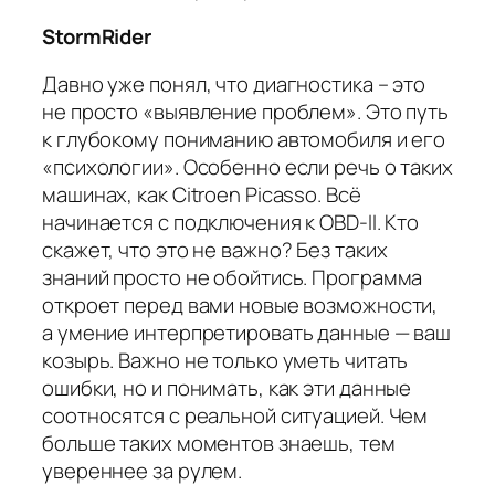
StormRider
Давно уже понял, что диагностика – это
не просто «выявление проблем». Это путь
к глубокому пониманию автомобиля и его
«психологии». Особенно если речь о таких
машинах, как Citroen Picasso. Всё
начинается с подключения к OBD-II. Кто
скажет, что это не важно? Без таких
знаний просто не обойтись. Программа
откроет перед вами новые возможности,
а умение интерпретировать данные — ваш
козырь. Важно не только уметь читать
ошибки, но и понимать, как эти данные
соотносятся с реальной ситуацией. Чем
больше таких моментов знаешь, тем
увереннее за рулем.