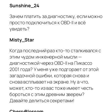
Sunshine_24
Зачем платить за диагностику, если можно
просто подключиться к OBD-II и всё
увидеть?
Misty_Star
Когда последний раз кто-то сталкивался с
этим чудом инженерной мысли —
диагностикой через OBD-II на Пикассо
2001 года? У меня уже подгорает от этой
загадочной ошибки, которая снова и
снова всплывает на экране. Ну а что,
может, кто-то из вас тоже имеет честь
бороться с этим древним зверем?
Давайте делиться секретами!
CherryBlossom