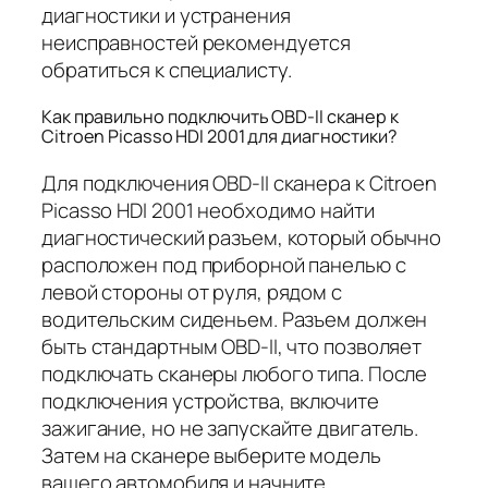
диагностики и устранения
неисправностей рекомендуется
обратиться к специалисту.
Как правильно подключить OBD-II сканер к
Citroen Picasso HDI 2001 для диагностики?
Для подключения OBD-II сканера к Citroen
Picasso HDI 2001 необходимо найти
диагностический разъем, который обычно
расположен под приборной панелью с
левой стороны от руля, рядом с
водительским сиденьем. Разъем должен
быть стандартным OBD-II, что позволяет
подключать сканеры любого типа. После
подключения устройства, включите
зажигание, но не запускайте двигатель.
Затем на сканере выберите модель
вашего автомобиля и начните