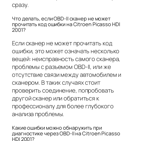
сразу.
Что делать, если OBD-II сканер не может
прочитать код ошибки на Citroen Picasso HDI
2001?
Если сканер не может прочитать код
ошибки, это может означать несколько
вещей: неисправность самого сканера,
проблемы с разъемом OBD-II, или же
отсутствие связи между автомобилем и
сканером. В таких случаях стоит
проверить соединение, попробовать
другой сканер или обратиться к
профессионалу для более глубокого
анализа проблемы.
Какие ошибки можно обнаружить при
диагностике через OBD-II на Citroen Picasso
HDI 2001?