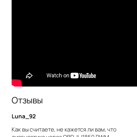
Отзывы
Luna_92
Как вы считаете, не кажется ли вам, что