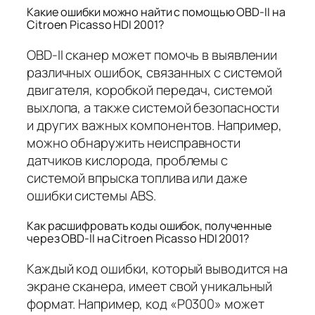
Какие ошибки можно найти с помощью OBD-II на
Citroen Picasso HDI 2001?
OBD-II сканер может помочь в выявлении
различных ошибок, связанных с системой
двигателя, коробкой передач, системой
выхлопа, а также системой безопасности
и других важных компонентов. Например,
можно обнаружить неисправности
датчиков кислорода, проблемы с
системой впрыска топлива или даже
ошибки системы ABS.
Как расшифровать коды ошибок, полученные
через OBD-II на Citroen Picasso HDI 2001?
Каждый код ошибки, который выводится на
экране сканера, имеет свой уникальный
формат. Например, код «P0300» может