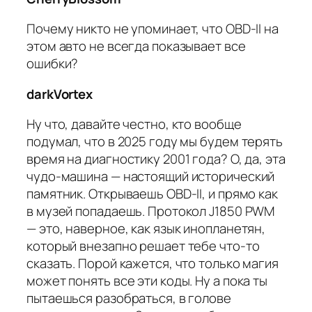
Почему никто не упоминает, что OBD-II на
этом авто не всегда показывает все
ошибки?
darkVortex
Ну что, давайте честно, кто вообще
подумал, что в 2025 году мы будем терять
время на диагностику 2001 года? О, да, эта
чудо-машина — настоящий исторический
памятник. Открываешь OBD-II, и прямо как
в музей попадаешь. Протокол J1850 PWM
— это, наверное, как язык инопланетян,
который внезапно решает тебе что-то
сказать. Порой кажется, что только магия
может понять все эти коды. Ну а пока ты
пытаешься разобраться, в голове