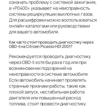
означать проблему с системой зажигания,
а «P0400» указывает на неисправность
системы рециркуляции выхлопных газов.
Для расшифровки можно воспользоваться
онлайн-каталогами или руководствами
для вашего автомобиля.
Как часто стоит проводить диагностику через
OBD-II на Citroen Picasso HDI 2001?
Рекомендуется проводить диагностику
через OBD-II хотя бы раз в год или при
возникновении подозрений на
неисправности в системе автомобиля.
Если автомобиль начинает проявлять
странные признаки работы, такие как
плохой запуск, нестабильная работа
двигателя или повышенный расход
топлива, стоит провести диагностику