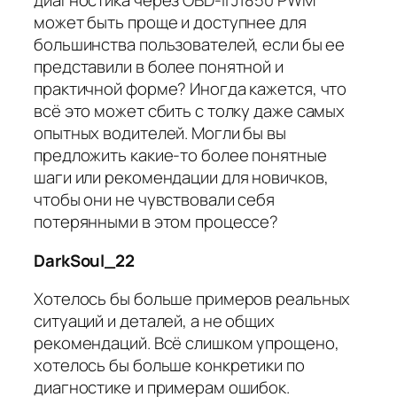
диагностика через OBD-II J1850 PWM
может быть проще и доступнее для
большинства пользователей, если бы ее
представили в более понятной и
практичной форме? Иногда кажется, что
всё это может сбить с толку даже самых
опытных водителей. Могли бы вы
предложить какие-то более понятные
шаги или рекомендации для новичков,
чтобы они не чувствовали себя
потерянными в этом процессе?
DarkSoul_22
Хотелось бы больше примеров реальных
ситуаций и деталей, а не общих
рекомендаций. Всё слишком упрощено,
хотелось бы больше конкретики по
диагностике и примерам ошибок.