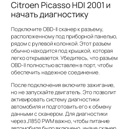
Citroen Picasso HDI 2001 и
начать диагностику
Подключите OBD-II сканер к разъему,
расположенному под приборной панелью,
рядом с рулевой колонкой. Этот разъем
обычно находится под крышкой, которая
легко открывается. Убедитесь, что разъем
OBD-II полностью вставлен в порт, чтобы
обеспечить надежное соединение.
После подключения включите зажигание,
но не запускайте двигатель. Это позволит
активировать систему диагностики
автомобиля и подготовить его к обмену
данными с сканером. Для диагностики
через J1850 PWM важно, чтобы питание
автомобиля было включено, иначе сканер