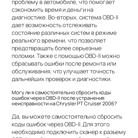
проблему в автомобиле, что помогает
сэкономить время и деньги на
диагностике. Во-вторых, система OBD-II
дает возможность отслеживать
состояние различных систем в режиме
реального времени, что позволяет
предотвращать более серьезные
поломки. Также с помощью OBD-II можно
сбрасывать ошибки после ремонта или
обслуживания, что улучшает точность
дальнейших проверок и диагностики.
Могу ли я самостоятельно сбросить коды
ошибок через OBD-II после устранения
неисправности на Chrysler PT Cruiser 2006?
Да, вы можете самостоятельно сбросить
коды ошибок через OBD-II. Для этого
необходимо подключить сканер к разъему