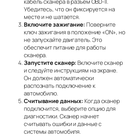
кабель сканера в разъем OBD-II.
Убедитесь, что он фиксируется на
месте и не шатается.
Включите зажигание:
Поверните
ключ зажигания в положение «ON», но
не запускайте двигатель. Это
обеспечит питание для работы
сканера.
Запустите сканер:
Включите сканер
и следуйте инструкциям на экране.
Он должен автоматически
распознать подключение к
автомобилю.
Считывание данных:
Когда сканер
подключится, выберите опцию для
диагностики. Сканер начнет
считывать ошибки и данные с
системы автомобиля.