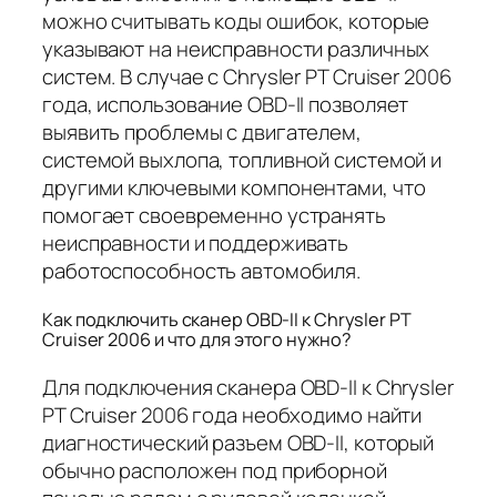
можно считывать коды ошибок, которые
указывают на неисправности различных
систем. В случае с Chrysler PT Cruiser 2006
года, использование OBD-II позволяет
выявить проблемы с двигателем,
системой выхлопа, топливной системой и
другими ключевыми компонентами, что
помогает своевременно устранять
неисправности и поддерживать
работоспособность автомобиля.
Как подключить сканер OBD-II к Chrysler PT
Cruiser 2006 и что для этого нужно?
Для подключения сканера OBD-II к Chrysler
PT Cruiser 2006 года необходимо найти
диагностический разъем OBD-II, который
обычно расположен под приборной