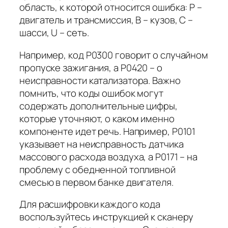
область, к которой относится ошибка: P –
двигатель и трансмиссия, B – кузов, C –
шасси, U – сеть.
Например, код P0300 говорит о случайном
пропуске зажигания, а P0420 – о
неисправности катализатора. Важно
помнить, что коды ошибок могут
содержать дополнительные цифры,
которые уточняют, о каком именно
компоненте идет речь. Например, P0101
указывает на неисправность датчика
массового расхода воздуха, а P0171 – на
проблему с обедненной топливной
смесью в первом банке двигателя.
Для расшифровки каждого кода
воспользуйтесь инструкцией к сканеру