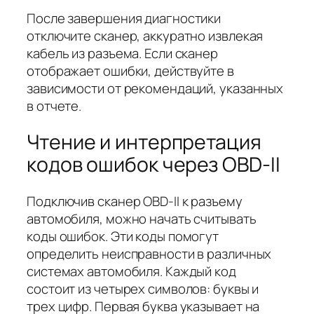
После завершения диагностики
отключите сканер, аккуратно извлекая
кабель из разъема. Если сканер
отображает ошибки, действуйте в
зависимости от рекомендаций, указанных
в отчете.
Чтение и интерпретация
кодов ошибок через OBD-II
Подключив сканер OBD-II к разъему
автомобиля, можно начать считывать
коды ошибок. Эти коды помогут
определить неисправности в различных
системах автомобиля. Каждый код
состоит из четырех символов: буквы и
трех цифр. Первая буква указывает на