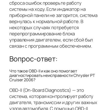
сброса ошибок проверьте работу
системы на ходу. Если индикатор на
приборной панели не загорится, система
вернулась к нормальной работе. В
некоторых случаях потребуется
перепрограммирование блока
управления двигателем, если сбой был
связан с программным обеспечением.
Вопрос-ответ:
Что такое OBD-II и как оно помогает
диагностировать неисправности Chrysler PT
Cruiser 2006?
OBD-II (On-Board Diagnostics) — это
система, которая контролирует работу
двигателя, трансмиссии и других важных
узлов автомобиля. С помощью OBD-II