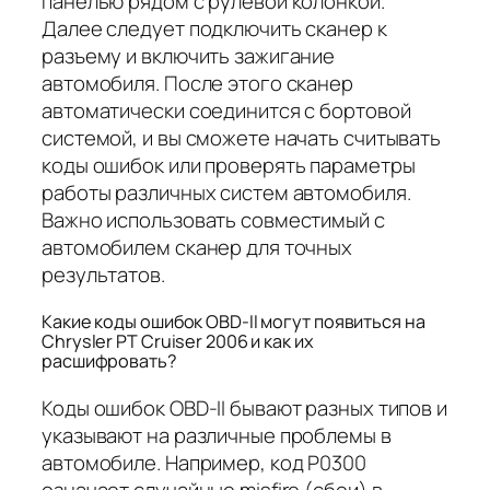
панелью рядом с рулевой колонкой.
Далее следует подключить сканер к
разъему и включить зажигание
автомобиля. После этого сканер
автоматически соединится с бортовой
системой, и вы сможете начать считывать
коды ошибок или проверять параметры
работы различных систем автомобиля.
Важно использовать совместимый с
автомобилем сканер для точных
результатов.
Какие коды ошибок OBD-II могут появиться на
Chrysler PT Cruiser 2006 и как их
расшифровать?
Коды ошибок OBD-II бывают разных типов и
указывают на различные проблемы в
автомобиле. Например, код P0300
означает случайные misfire (сбои) в