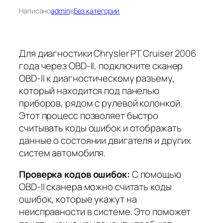
Написано
admin
в
Без категории
Для диагностики Chrysler PT Cruiser 2006
года через OBD-II, подключите сканер
OBD-II к диагностическому разъему,
который находится под панелью
приборов, рядом с рулевой колонкой.
Этот процесс позволяет быстро
считывать коды ошибок и отображать
данные о состоянии двигателя и других
систем автомобиля.
Проверка кодов ошибок:
С помощью
OBD-II сканера можно считать коды
ошибок, которые укажут на
неисправности в системе. Это поможет