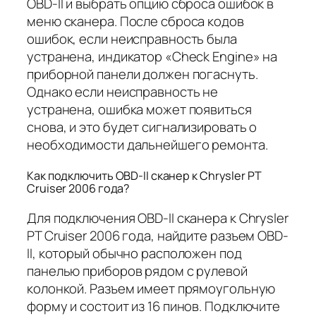
OBD-II и выбрать опцию сброса ошибок в
меню сканера. После сброса кодов
ошибок, если неисправность была
устранена, индикатор «Check Engine» на
приборной панели должен погаснуть.
Однако если неисправность не
устранена, ошибка может появиться
снова, и это будет сигнализировать о
необходимости дальнейшего ремонта.
Как подключить OBD-II сканер к Chrysler PT
Cruiser 2006 года?
Для подключения OBD-II сканера к Chrysler
PT Cruiser 2006 года, найдите разъем OBD-
II, который обычно расположен под
панелью приборов рядом с рулевой
колонкой. Разъем имеет прямоугольную
форму и состоит из 16 пинов. Подключите