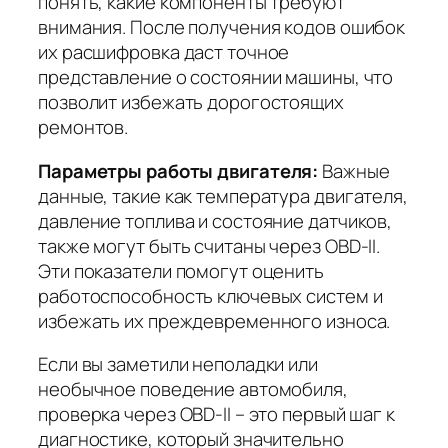
понять, какие компоненты требуют
внимания. После получения кодов ошибок
их расшифровка даст точное
представление о состоянии машины, что
позволит избежать дорогостоящих
ремонтов.
Параметры работы двигателя:
Важные
данные, такие как температура двигателя,
давление топлива и состояние датчиков,
также могут быть считаны через OBD-II.
Эти показатели помогут оценить
работоспособность ключевых систем и
избежать их преждевременного износа.
Если вы заметили неполадки или
необычное поведение автомобиля,
проверка через OBD-II – это первый шаг к
диагностике, который значительно