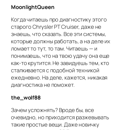
MoonlightQueen
Когда читаешь про диагностику этого
старого Chrysler PT Cruiser, даже не
знаешь, что сказать. Все эти системы,
которые должны работать, а на деле их
ломает то тут, то там. Читаешь — и
понимаешь, что на твою удачу она еще
как-то крутится. Не завидуешь тем, кто
сталкивается с подобной техникой
ежедневно. На деле, кажется, никакая
диагностика не поможет.
the_wolf88
Зачем усложнять? Вроде бы, все
очевидно, но приходится разжевывать
такие простые вещи. Даже новичку