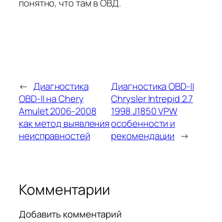
понятно, что там в ОВД.
←
Диагностика
Диагностика OBD-II
OBD-II на Chery
Chrysler Intrepid 2.7
Amulet 2006-2008
1998 J1850 VPW
как метод выявления
особенности и
неисправностей
рекомендации
→
Комментарии
Добавить комментарий