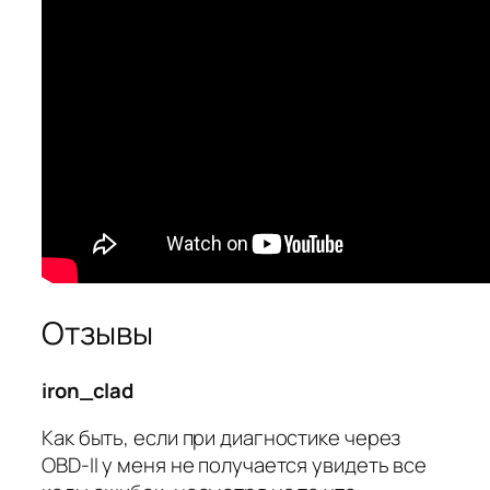
Отзывы
iron_clad
Как быть, если при диагностике через
OBD-II у меня не получается увидеть все