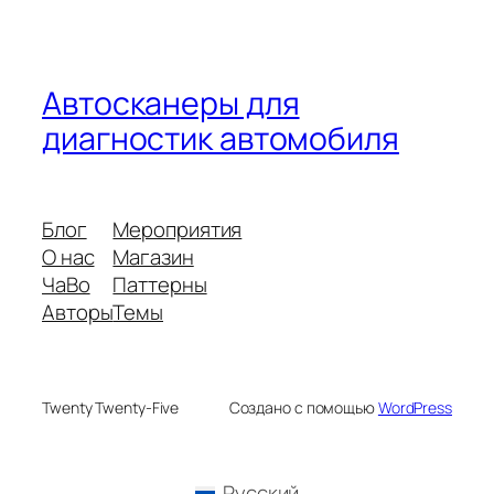
Автосканеры для
диагностик автомобиля
Блог
Мероприятия
О нас
Магазин
ЧаВо
Паттерны
Авторы
Темы
Twenty Twenty-Five
Создано с помощью
WordPress
Русский