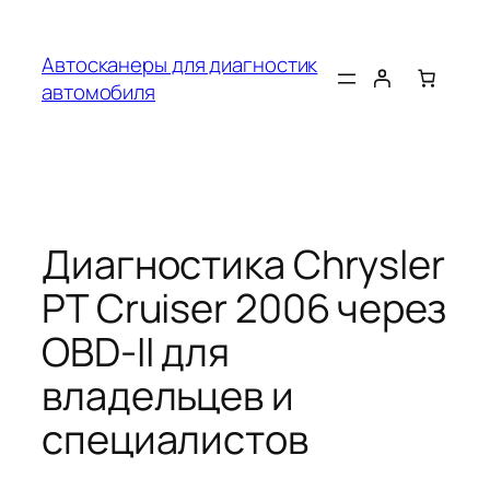
Перейти
к
Автосканеры для диагностик
содержимому
автомобиля
Диагностика Chrysler
PT Cruiser 2006 через
OBD-II для
владельцев и
специалистов