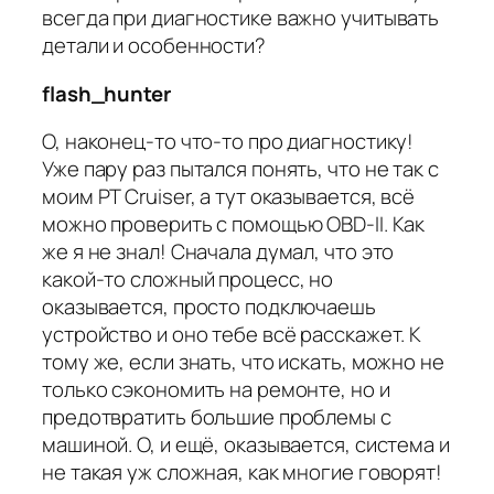
всегда при диагностике важно учитывать
детали и особенности?
flash_hunter
О, наконец-то что-то про диагностику!
Уже пару раз пытался понять, что не так с
моим PT Cruiser, а тут оказывается, всё
можно проверить с помощью OBD-II. Как
же я не знал! Сначала думал, что это
какой-то сложный процесс, но
оказывается, просто подключаешь
устройство и оно тебе всё расскажет. К
тому же, если знать, что искать, можно не
только сэкономить на ремонте, но и
предотвратить большие проблемы с
машиной. О, и ещё, оказывается, система и
не такая уж сложная, как многие говорят!