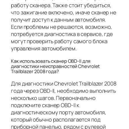
работу сканера. Также стоит убедиться,
что зажигание включено, иначе сканер не
получит доступ к данным автомобиля.
Если проблемы не решаются, возможно,
потребуется диагностика в сервисе, где
могут проверить работу самого блока
управления автомобилем.
Как использовать сканер OBD-II для
диагностики неисправностей Chevrolet
Trailblazer 2008 года?
Для диагностики Chevrolet Trailblazer 2008
года через OBD-II, необходимо выполнить
несколько шагов. Первоначально
подключите сканер OBD-II к
диагностическому порту автомобиля,
который обычно располагается под
приборной панелью, рядом с рулевой