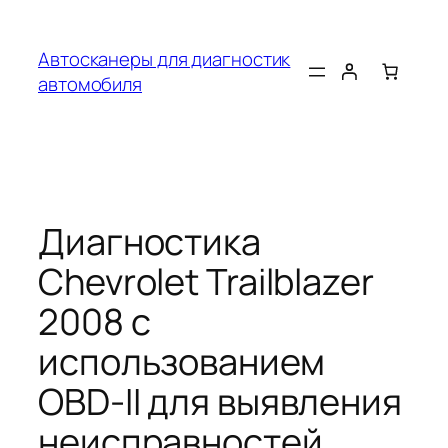
Перейти
к
Автосканеры для диагностик
содержимому
автомобиля
Диагностика
Chevrolet Trailblazer
2008 с
использованием
OBD-II для выявления
неисправностей