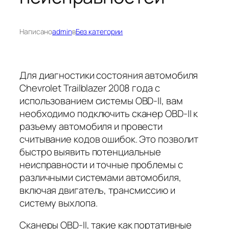
Написано
admin
в
Без категории
Для диагностики состояния автомобиля
Chevrolet Trailblazer 2008 года с
использованием системы OBD-II, вам
необходимо подключить сканер OBD-II к
разъему автомобиля и провести
считывание кодов ошибок. Это позволит
быстро выявить потенциальные
неисправности и точные проблемы с
различными системами автомобиля,
включая двигатель, трансмиссию и
систему выхлопа.
Сканеры OBD-II, такие как портативные