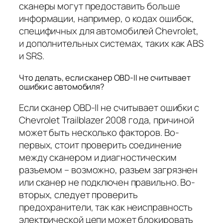
сканеры могут предоставить больше
информации, например, о кодах ошибок,
специфичных для автомобилей Chevrolet,
и дополнительных системах, таких как ABS
и SRS.
Что делать, если сканер OBD-II не считывает
ошибки с автомобиля?
Если сканер OBD-II не считывает ошибки с
Chevrolet Trailblazer 2008 года, причиной
может быть несколько факторов. Во-
первых, стоит проверить соединение
между сканером и диагностическим
разъемом – возможно, разъем загрязнен
или сканер не подключен правильно. Во-
вторых, следует проверить
предохранители, так как неисправность
электрической цепи может блокировать