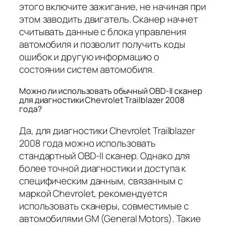
этого включите зажигание, не начиная при
этом заводить двигатель. Сканер начнет
считывать данные с блока управления
автомобиля и позволит получить коды
ошибок и другую информацию о
состоянии систем автомобиля.
Можно ли использовать обычный OBD-II сканер
для диагностики Chevrolet Trailblazer 2008
года?
Да, для диагностики Chevrolet Trailblazer
2008 года можно использовать
стандартный OBD-II сканер. Однако для
более точной диагностики и доступа к
специфическим данным, связанным с
маркой Chevrolet, рекомендуется
использовать сканеры, совместимые с
автомобилями GM (General Motors). Такие