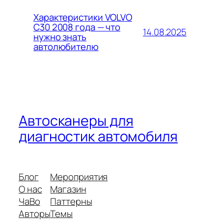
Характеристики VOLVO
C30 2008 года — что
14.08.2025
нужно знать
автолюбителю
Автосканеры для
диагностик автомобиля
Блог
Мероприятия
О нас
Магазин
ЧаВо
Паттерны
Авторы
Темы