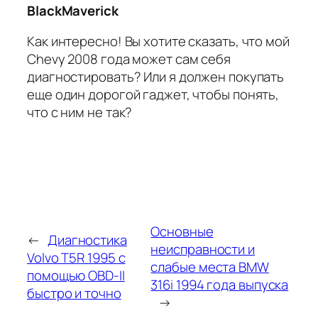
BlackMaverick
Как интересно! Вы хотите сказать, что мой
Chevy 2008 года может сам себя
диагностировать? Или я должен покупать
еще один дорогой гаджет, чтобы понять,
что с ним не так?
Основные
←
Диагностика
неисправности и
Volvo T5R 1995 с
слабые места BMW
помощью OBD-II
316i 1994 года выпуска
быстро и точно
→