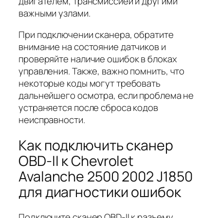
двигателем, трансмиссией и другими
важными узлами.
При подключении сканера, обратите
внимание на состояние датчиков и
проверяйте наличие ошибок в блоках
управления. Также, важно помнить, что
некоторые коды могут требовать
дальнейшего осмотра, если проблема не
устраняется после сброса кодов
неисправности.
Как подключить сканер
OBD-II к Chevrolet
Avalanche 2500 2002 J1850
для диагностики ошибок
Подключите сканер OBD-II к разъему