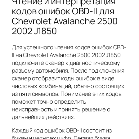
Чтение и интерпретация
кодов ошибок OBD-II для
Chevrolet Avalanche 2500
2002 J1850
Для успешного чтения кодов ошибок OBD-
II на Chevrolet Avalanche 2500 2002 J1850
подключите сканер к диагностическому
разъему автомобиля. После подключения
сканер отобразит коды ошибок в виде
числовых комбинаций, обычно состоящих
из пяти символов. Понимание этих кодов
поможет точно определить
неисправность и принять решение о
дальнейших действиях.
Каждый код ошибок OBD-II состоит из
буквы и четырех цифр. Первая буква