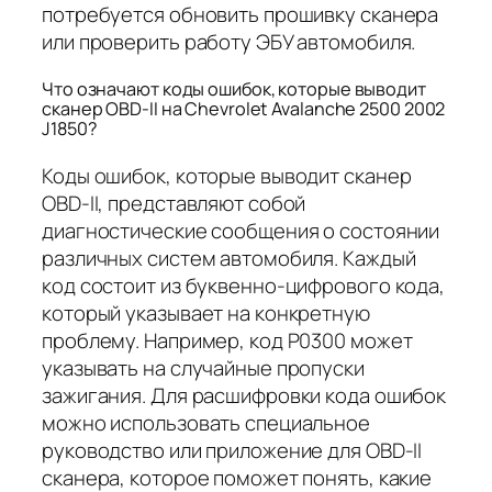
потребуется обновить прошивку сканера
или проверить работу ЭБУ автомобиля.
Что означают коды ошибок, которые выводит
сканер OBD-II на Chevrolet Avalanche 2500 2002
J1850?
Коды ошибок, которые выводит сканер
OBD-II, представляют собой
диагностические сообщения о состоянии
различных систем автомобиля. Каждый
код состоит из буквенно-цифрового кода,
который указывает на конкретную
проблему. Например, код P0300 может
указывать на случайные пропуски
зажигания. Для расшифровки кода ошибок
можно использовать специальное
руководство или приложение для OBD-II
сканера, которое поможет понять, какие