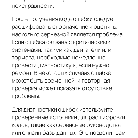
неисправности.
После получения кода ошибки следует
расшифровать его значение и оценить,
насколько серьезной является проблема.
Если ошибка связана с критическими
системами, такими как двигатели или
тормоза, необходимо немедленно
провести диагностику и, если нужно,
ремонт. В некоторых случаях ошибка
может быть временной, и повторная
проверка может показать отсутствие
проблемы.
Для диагностики ошибок используйте
проверенные источники для расшифровки
кодов, такие как сервисные руководства
или онлайн базы данных. Это позволит вам