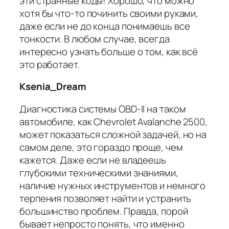
эти странные коды! Хорошо, что можно
хотя бы что-то починить своими руками,
даже если не до конца понимаешь все
тонкости. В любом случае, всегда
интересно узнать больше о том, как всё
это работает.
Ksenia_Dream
Диагностика системы OBD-II на таком
автомобиле, как Chevrolet Avalanche 2500,
может показаться сложной задачей, но на
самом деле, это гораздо проще, чем
кажется. Даже если не владеешь
глубокими техническими знаниями,
наличие нужных инструментов и немного
терпения позволяет найти и устранить
большинство проблем. Правда, порой
бывает непросто понять, что именно