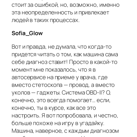
стоит за ошибкой, но, возможно, именно
эта неопределенность и привлекает
людей в таких процессах.
Sofia_Glow
Вот и правда, не думала, что когда-то
придется читать о том, как машина сама
себе диагноз ставит! Просто в какой-то
момент мне показалось, что я в
автосервисе на приеме у врача, где
вместо стетоскопа — провод, а вместо
уколов — гаджеты. Система OBD-II? О,
конечно, это всегда помогает… если,
конечно, ты в курсе, как все это
настроить. Я вот попробовала, и честно,
больше похоже на игру в угадайку.
Машина, наверное, с каждым диагнозом