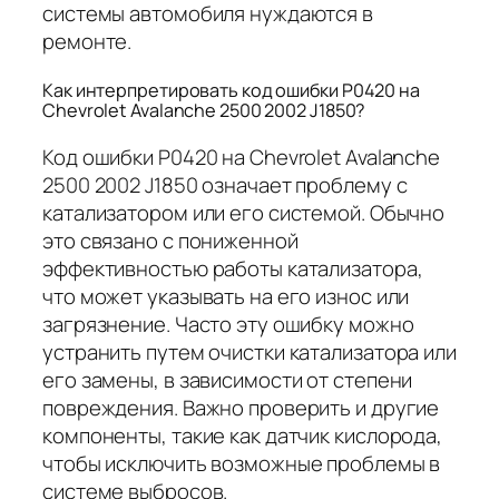
системы автомобиля нуждаются в
ремонте.
Как интерпретировать код ошибки P0420 на
Chevrolet Avalanche 2500 2002 J1850?
Код ошибки P0420 на Chevrolet Avalanche
2500 2002 J1850 означает проблему с
катализатором или его системой. Обычно
это связано с пониженной
эффективностью работы катализатора,
что может указывать на его износ или
загрязнение. Часто эту ошибку можно
устранить путем очистки катализатора или
его замены, в зависимости от степени
повреждения. Важно проверить и другие
компоненты, такие как датчик кислорода,
чтобы исключить возможные проблемы в
системе выбросов.