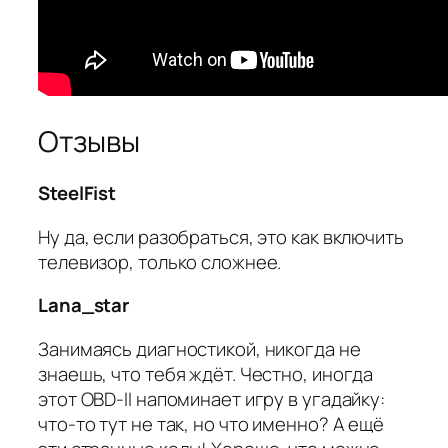
Отзывы
SteelFist
Ну да, если разобраться, это как включить
телевизор, только сложнее.
Lana_star
Занимаясь диагностикой, никогда не
знаешь, что тебя ждёт. Честно, иногда
этот OBD-II напоминает игру в угадайку:
что-то тут не так, но что именно? А ещё