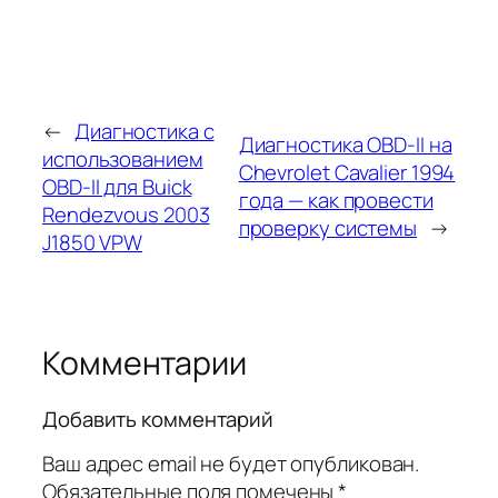
←
Диагностика с
Диагностика OBD-II на
использованием
Chevrolet Cavalier 1994
OBD-II для Buick
года — как провести
Rendezvous 2003
проверку системы
→
J1850 VPW
Комментарии
Добавить комментарий
Ваш адрес email не будет опубликован.
Обязательные поля помечены
*