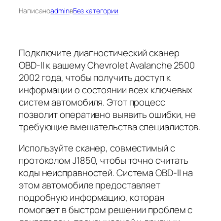
Написано
admin
в
Без категории
Подключите диагностический сканер
OBD-II к вашему Chevrolet Avalanche 2500
2002 года, чтобы получить доступ к
информации о состоянии всех ключевых
систем автомобиля. Этот процесс
позволит оперативно выявить ошибки, не
требующие вмешательства специалистов.
Используйте сканер, совместимый с
протоколом J1850, чтобы точно считать
коды неисправностей. Система OBD-II на
этом автомобиле предоставляет
подробную информацию, которая
помогает в быстром решении проблем с