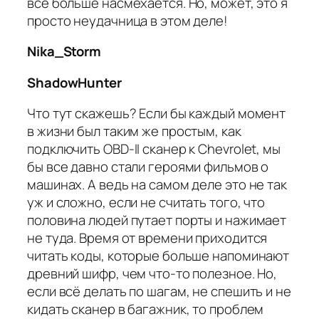
все больше насмехается. Но, может, это я
просто неудачница в этом деле!
Nika_Storm
ShadowHunter
Что тут скажешь? Если бы каждый момент
в жизни был таким же простым, как
подключить OBD-II сканер к Chevrolet, мы
бы все давно стали героями фильмов о
машинах. А ведь на самом деле это не так
уж и сложно, если не считать того, что
половина людей путает порты и нажимает
не туда. Время от времени приходится
читать коды, которые больше напоминают
древний шифр, чем что-то полезное. Но,
если всё делать по шагам, не спешить и не
кидать сканер в багажник, то проблем