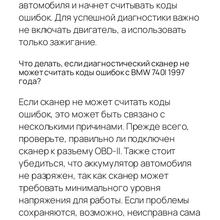
автомобиля и начнет считывать коды
ошибок. Для успешной диагностики важно
не включать двигатель, а использовать
только зажигание.
Что делать, если диагностический сканер не
может считать коды ошибок с BMW 740I 1997
года?
Если сканер не может считать коды
ошибок, это может быть связано с
несколькими причинами. Прежде всего,
проверьте, правильно ли подключен
сканер к разъему OBD-II. Также стоит
убедиться, что аккумулятор автомобиля
не разряжен, так как сканер может
требовать минимального уровня
напряжения для работы. Если проблемы
сохраняются, возможно, неисправна сама