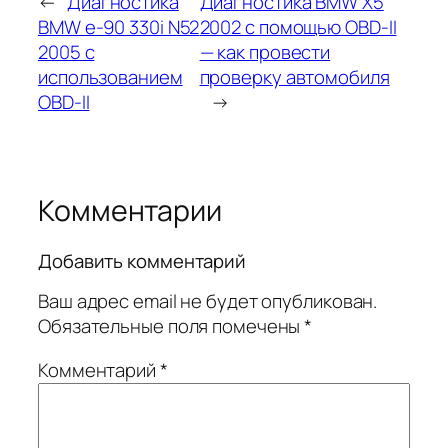
←
Диагностика
Диагностика BMW X5
BMW e-90 330i N52
2002 с помощью OBD-II
2005 с
— как провести
использованием
проверку автомобиля
OBD-II
→
Комментарии
Добавить комментарий
Ваш адрес email не будет опубликован.
Обязательные поля помечены
*
Комментарий
*