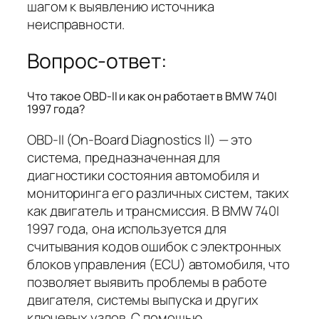
шагом к выявлению источника
неисправности.
Вопрос-ответ:
Что такое OBD-II и как он работает в BMW 740I
1997 года?
OBD-II (On-Board Diagnostics II) — это
система, предназначенная для
диагностики состояния автомобиля и
мониторинга его различных систем, таких
как двигатель и трансмиссия. В BMW 740I
1997 года, она используется для
считывания кодов ошибок с электронных
блоков управления (ECU) автомобиля, что
позволяет выявить проблемы в работе
двигателя, системы выпуска и других
ключевых узлов. С помощью