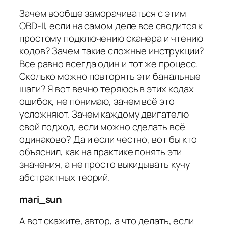
Зачем вообще заморачиваться с этим
OBD-II, если на самом деле все сводится к
простому подключению сканера и чтению
кодов? Зачем такие сложные инструкции?
Все равно всегда один и тот же процесс.
Сколько можно повторять эти банальные
шаги? Я вот вечно теряюсь в этих кодах
ошибок, не понимаю, зачем всё это
усложняют. Зачем каждому двигателю
свой подход, если можно сделать всё
одинаково? Да и если честно, вот бы кто
объяснил, как на практике понять эти
значения, а не просто выкидывать кучу
абстрактных теорий.
mari_sun
А вот скажите, автор, а что делать, если