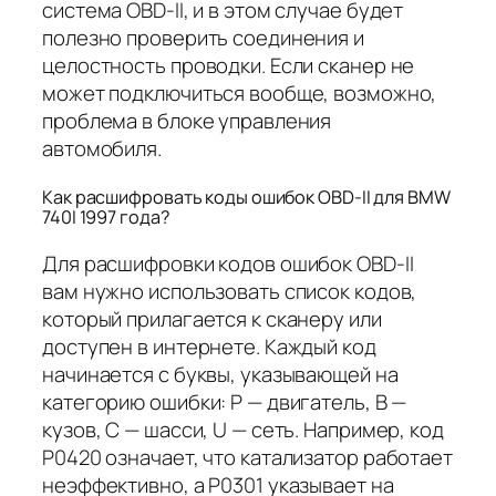
система OBD-II, и в этом случае будет
полезно проверить соединения и
целостность проводки. Если сканер не
может подключиться вообще, возможно,
проблема в блоке управления
автомобиля.
Как расшифровать коды ошибок OBD-II для BMW
740I 1997 года?
Для расшифровки кодов ошибок OBD-II
вам нужно использовать список кодов,
который прилагается к сканеру или
доступен в интернете. Каждый код
начинается с буквы, указывающей на
категорию ошибки: P — двигатель, B —
кузов, C — шасси, U — сеть. Например, код
P0420 означает, что катализатор работает
неэффективно, а P0301 указывает на