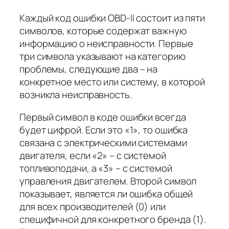
Каждый код ошибки OBD-II состоит из пяти
символов, которые содержат важную
информацию о неисправности. Первые
три символа указывают на категорию
проблемы, следующие два – на
конкретное место или систему, в которой
возникла неисправность.
Первый символ в коде ошибки всегда
будет цифрой. Если это «1», то ошибка
связана с электрическими системами
двигателя, если «2» – с системой
топливоподачи, а «3» – с системой
управления двигателем. Второй символ
показывает, является ли ошибка общей
для всех производителей (0) или
специфичной для конкретного бренда (1).