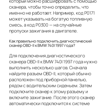
который можно расшифровать с помощью
сканера, чтобы точно определить, что
именно не работает. Например, код P0171
может указывать на богатую топливную
смесь, а код P0300 — на случайные
пропуски зажигания в двигателе.
Как правильно подключить диагностический
сканер OBD-II к BMW 740I 1997 года?
Для подключения диагностического
сканера OBD-II к BMW 740I 1997 года нужно
выполнить несколько шагов. Сначала
найдите разъем OBD-II, который обычно
расположен под приборной панелью,
рядом с водительским сиденьем. Затем
подключите сканер к этому разъему и
включите зажигание. После этого сканер
автоматически подключится к системе