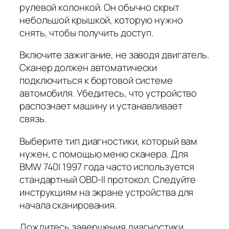
рулевой колонкой. Он обычно скрыт
небольшой крышкой, которую нужно
снять, чтобы получить доступ.
Включите зажигание, не заводя двигатель.
Сканер должен автоматически
подключиться к бортовой системе
автомобиля. Убедитесь, что устройство
распознает машину и устанавливает
связь.
Выберите тип диагностики, который вам
нужен, с помощью меню сканера. Для
BMW 740I 1997 года часто используется
стандартный OBD-II протокол. Следуйте
инструкциям на экране устройства для
начала сканирования.
Дождитесь завершения диагностики.