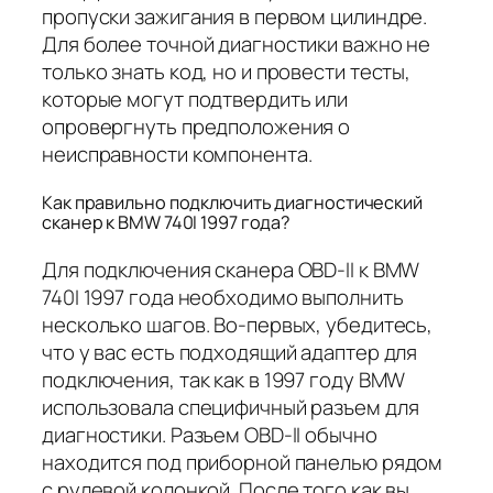
пропуски зажигания в первом цилиндре.
Для более точной диагностики важно не
только знать код, но и провести тесты,
которые могут подтвердить или
опровергнуть предположения о
неисправности компонента.
Как правильно подключить диагностический
сканер к BMW 740I 1997 года?
Для подключения сканера OBD-II к BMW
740I 1997 года необходимо выполнить
несколько шагов. Во-первых, убедитесь,
что у вас есть подходящий адаптер для
подключения, так как в 1997 году BMW
использовала специфичный разъем для
диагностики. Разъем OBD-II обычно
находится под приборной панелью рядом
с рулевой колонкой. После того как вы