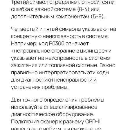
Третий символ определяет, относится ли
ошибка к важной системе (0-4) или
дополнительным компонентам (5-9).
Четвертый и пятый символы указывают на
конкретную неисправность в системе.
Например, код P0300 означает
«неправильное сгорание в цилиндре» и
указывает на неисправность в системе
зажигания или топливной системе. Важно
правильно интерпретировать эти коды
для диагностики неисправности и
устранения проблемы.
Для точного определения проблемы
используйте специализированное
диагностическое оборудование.
Подключив сканер к разъему OBD-II
вашего автомобиля, вы сможете не