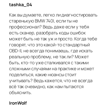
tashka_04
Как вы думаете, легко ли диагностировать
старенькую BMW 740I, если ты не
профессионал? Ведь даже если у тебя
есть сканер, разобрать коды ошибок
может быть не так уж и просто. Когда тебе
говорят, что это какой-то стандартный
OBD-II, не всегда понимаешь, где искать
реальную проблему, не так ли? Может
быть, кто-то уже сталкивался с такими
сложными случаями на практике и может
поделиться, какие нюансы стоит
учитывать? Ведь кажется, что не всегда
всё так очевидно, как нам пытаются
объяснить.
IronWolf