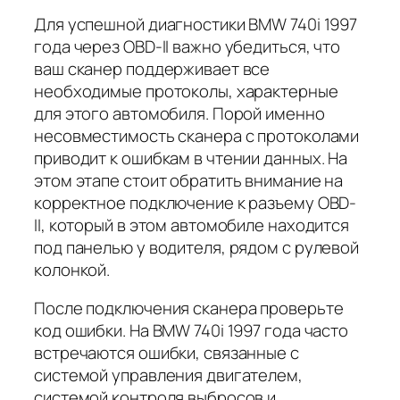
Для успешной диагностики BMW 740i 1997
года через OBD-II важно убедиться, что
ваш сканер поддерживает все
необходимые протоколы, характерные
для этого автомобиля. Порой именно
несовместимость сканера с протоколами
приводит к ошибкам в чтении данных. На
этом этапе стоит обратить внимание на
корректное подключение к разъему OBD-
II, который в этом автомобиле находится
под панелью у водителя, рядом с рулевой
колонкой.
После подключения сканера проверьте
код ошибки. На BMW 740i 1997 года часто
встречаются ошибки, связанные с
системой управления двигателем,
системой контроля выбросов и