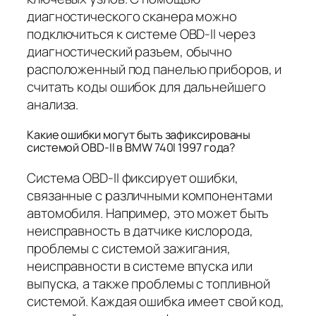
диагностического сканера можно
подключиться к системе OBD-II через
диагностический разъем, обычно
расположенный под панелью приборов, и
считать коды ошибок для дальнейшего
анализа.
Какие ошибки могут быть зафиксированы
системой OBD-II в BMW 740I 1997 года?
Система OBD-II фиксирует ошибки,
связанные с различными компонентами
автомобиля. Например, это может быть
неисправность в датчике кислорода,
проблемы с системой зажигания,
неисправности в системе впуска или
выпуска, а также проблемы с топливной
системой. Каждая ошибка имеет свой код,