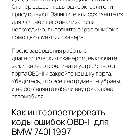
Сканер выдаст коды ошибок, если они
присутствуют. Запишите или сохраните их
для дальнейшего анализа. Если
необходимо, выполните сброс ошибок с
помощью функции сканера.
После завершения работы с
диагностическим сканером, выключите
зажигание, отсоедините устройство от
порта OBD-II и закройте крышку порта.
Убедитесь, что все инструменты убраны,
и не оставляйте кабели внутри салона
автомобиля.
Как интерпретировать
коды ошибок OBD-II для
BMW 740I 1997