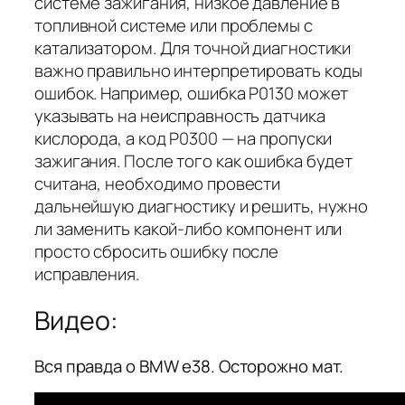
системе зажигания, низкое давление в
топливной системе или проблемы с
катализатором. Для точной диагностики
важно правильно интерпретировать коды
ошибок. Например, ошибка P0130 может
указывать на неисправность датчика
кислорода, а код P0300 — на пропуски
зажигания. После того как ошибка будет
считана, необходимо провести
дальнейшую диагностику и решить, нужно
ли заменить какой-либо компонент или
просто сбросить ошибку после
исправления.
Видео:
Вся правда о BMW e38. Осторожно мат.