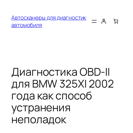
Перейти
к
Автосканеры для диагностик
содержимому
автомобиля
Диагностика OBD-II
для BMW 325XI 2002
года как способ
устранения
неполадок