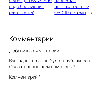
OBD-II для BMW 1999
520i 1997 с
года без лишних
использованием
сложностей
OBD-II системы
→
Комментарии
Добавить комментарий
Ваш адрес email не будет опубликован.
Обязательные поля помечены
*
Комментарий
*