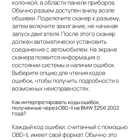
колонкой, в области панели приборов.
Обычно разъем доступен внизу возле
обшивки. Подключите сканер к разъему,
затем включите зажигание, не начиная
запуск двигателя. После этого сканер
должен автоматически установить
соединение с автомобилем. На экране
сканера появится информация о
состоянии системы и наличии ошибок.
Выберите опцию для чтения кодов
ошибок, чтобы получить подробности о
возможных неисправностях.
Как интерпретировать коды ошибок,
полученные через OBD-II на BMW 325XI 2002
года?
Каждый код ошибки, считанный с помощью
OBD-II, имеет свой формат. Обычно это