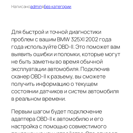
Написано
admin
в
Без категории
Для быстрой и точной диагностики
проблем с вашим BMW 325XI 2002 года
года используйте OBD-II. Это поможет вам
выявить ошибки и поломки, которые могут
не быть заметны во время обычной
эксплуатации автомобиля. Подключив
сканер OBD-II к разъему, вы сможете
получить информацию о текущем
состоянии датчиков и систем автомобиля
в реальном времени.
Первым шагом будет подключение
адаптера OBD-II к автомобилю и его
настройка с помощью совместимого