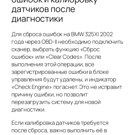
датчиков после
диагностики
Для сброса ошибок на BMW 325XI 2002
года через OBD-II необходимо подключить
сканер, выбрать функцию «Сброс
ошибок» или «Clear Codes». После
выполнения этой операции, все
зарегистрированные ошибки в блоке
управления будут удалены, и индикатор
«Check Engine» погаснет. Это не исправит
причину ошибки, но позволит
перезагрузить систему для новой
диагностики.
Если калибровка датчиков требуется
после сброса, важно выполнить её в