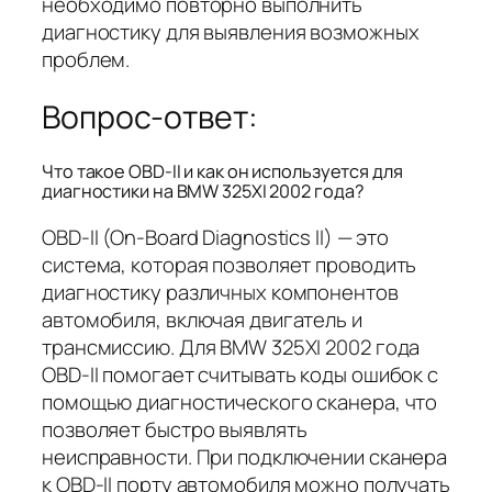
необходимо повторно выполнить
диагностику для выявления возможных
проблем.
Вопрос-ответ:
Что такое OBD-II и как он используется для
диагностики на BMW 325XI 2002 года?
OBD-II (On-Board Diagnostics II) — это
система, которая позволяет проводить
диагностику различных компонентов
автомобиля, включая двигатель и
трансмиссию. Для BMW 325XI 2002 года
OBD-II помогает считывать коды ошибок с
помощью диагностического сканера, что
позволяет быстро выявлять
неисправности. При подключении сканера
к OBD-II порту автомобиля можно получать