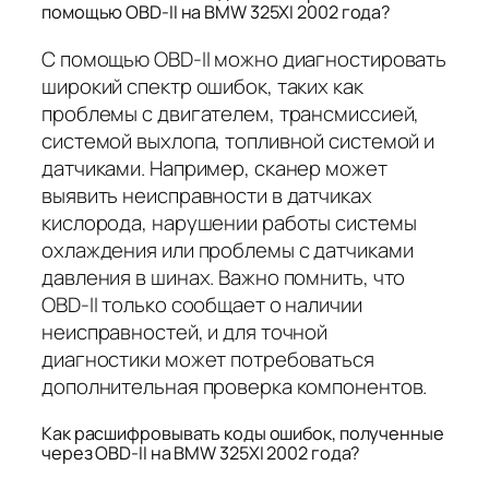
помощью OBD-II на BMW 325XI 2002 года?
С помощью OBD-II можно диагностировать
широкий спектр ошибок, таких как
проблемы с двигателем, трансмиссией,
системой выхлопа, топливной системой и
датчиками. Например, сканер может
выявить неисправности в датчиках
кислорода, нарушении работы системы
охлаждения или проблемы с датчиками
давления в шинах. Важно помнить, что
OBD-II только сообщает о наличии
неисправностей, и для точной
диагностики может потребоваться
дополнительная проверка компонентов.
Как расшифровывать коды ошибок, полученные
через OBD-II на BMW 325XI 2002 года?