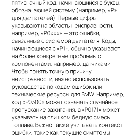
пятизначный код, начинающийся с буквы,
обозначающей систему (например, «P»
для двигателей). Первые цифры
указывают на область неисправности,
например, «P0xxx» — это ошибки,
связанные с системой двигателя. Коды,
начинающиеся с «P1», обычно указывают
на более конкретные проблемы с
компонентами, например, датчиками.
Чтобы понять точную причину
неисправности, важно использовать
руководства по кодам ошибок или
технические ресурсы для BMW. Например,
код «P0300» может означать случайное
пропускание зажигания, а «P0171» может
указывать на слишком бедную смесь
топлива. Важно также учитывать контекст
ошибки, такие как текущие симптомы