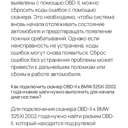
выявлены с помощью OBD-II, можно
сбросить коды ошибок с помощью
сканера. Это необходимо, чтобы система
вновь начала отслеживать состояние
автомобиля и предотвращать появление
ложных срабатываний. Однако если
неисправность не устранена, коды
ошибок могут снова появиться. Сброс
ошибок без устранения проблемы может
привести к дальнейшим поломкам или
сбоям в работе автомобиля.
Как подключить сканер OBD-II к BMW 325XI 2002
года и какие шаги нужно выполнить для начала
диагностики?
Для подключения сканера OBD-II к BMW
325XI 2002 года нужно найти разъем OBD-
II, который находится под рулевой