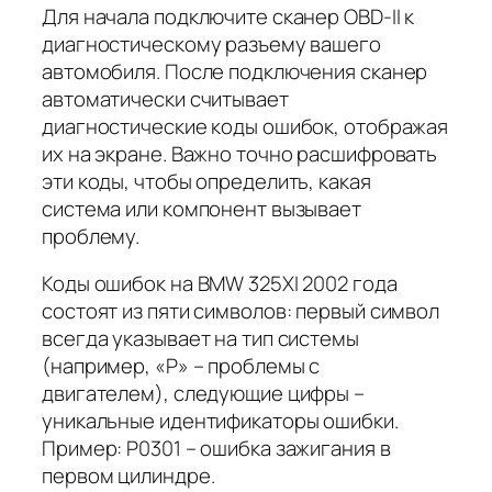
Для начала подключите сканер OBD-II к
диагностическому разъему вашего
автомобиля. После подключения сканер
автоматически считывает
диагностические коды ошибок, отображая
их на экране. Важно точно расшифровать
эти коды, чтобы определить, какая
система или компонент вызывает
проблему.
Коды ошибок на BMW 325XI 2002 года
состоят из пяти символов: первый символ
всегда указывает на тип системы
(например, «P» – проблемы с
двигателем), следующие цифры –
уникальные идентификаторы ошибки.
Пример: P0301 – ошибка зажигания в
первом цилиндре.