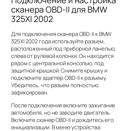
Подключение и настройка
сканера OBD-II для BMW
325XI 2002
Для подключения сканера OBD-II к BMW
325XI 2002 года используйте разъем,
расположенный под приборной панелью,
слева от рулевой колонки. Он находится
рядом с центральной консолью, под
защитной крышкой. Снимите крышку и
подключите адаптер OBD-II к разъему.
Убедитесь, что разъем полностью
зафиксирован.
После подключения включите зажигание
автомобиля, но не заводите двигатель.
Включите сканер OBD-II и дождитесь его
инициализации. В меню устройства