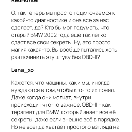
О, так теперь мы просто подключаемся к
какой-то диагностике и она все за нас
сделает, да? Кто бы мог подумать, что
старый BMW 2002 года ещё так легко
сдаст все свои секреты. Ну, это просто
магия какая-то. Вы вообще пытались хоть
раз починить эту штуку без OBD-II?
Lena_xo
Кажется, что машины, как и мы, иногда
нуждаются в том, чтобы кто-то их понял.
Даже когда они молчат, внутри
происходит что-то важное. OBD-II – как
терапевт для BMW, который знает все её
секреты, даже если внешне всё в порядке.
Но не всегда хватает простого взгляда на