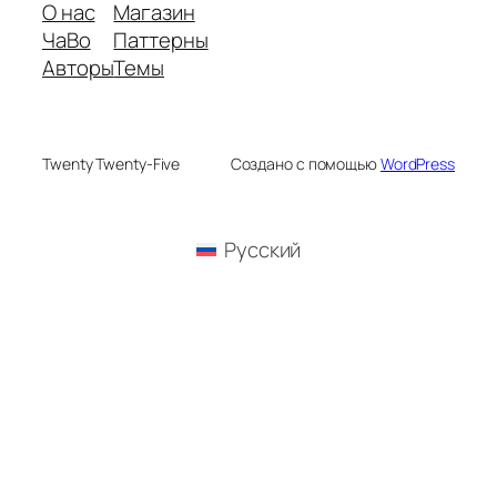
О нас
Магазин
ЧаВо
Паттерны
Авторы
Темы
Twenty Twenty-Five
Создано с помощью
WordPress
Русский