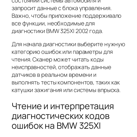
состоянии системы автомобиля и
запросит данные с блока управления.
Важно, чтобы приложение поддерживало
все функции, необходимые для
диагностики BMW 325XI 2002 года.
Для начала диагностики выберите нужную
категорию ошибок или параметры для
чтения. Сканер может читать коды
неисправностей, отображать данные
датчиков в реальном времени и
выполнять тесты компонентов, таких как
катушки зажигания или системы впрыска.
Чтение и интерпретация
диагностических кодов
ошибок на BMW 325XI