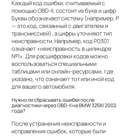
Каждый код ошибки, считываемый с
помощью OBD-II, состоит из букв и цифр.
Буквы обозначают систему (например, P
— это код, связанный с двигателем и
трансмиссией), а цифры уточняют тип
неисправности. Например, код P0301
означает «неисправность в цилиндре
№1». Для расшифровки кодов можно
воспользоваться специальными
таблицами или онлайн-ресурсами, где
указано, что означает тот или иной код
для вашего автомобиля.
Нужно ли сбрасывать ошибки после
диагностики через OBD-II на BMW 325XI 2002
года?
После устранения неисправности и
исправления ошибок, которые были