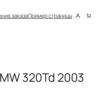
ние заказа
Пример страницы
BMW 320Td 2003