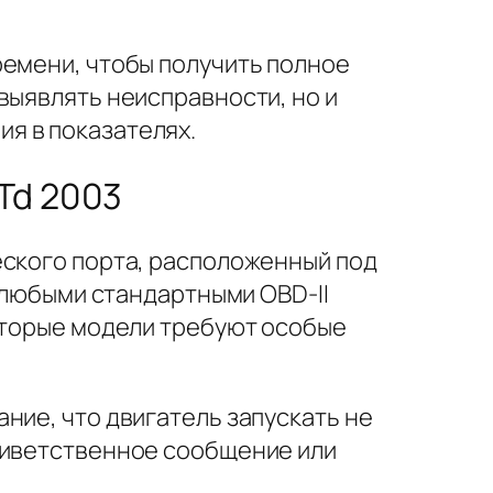
ремени, чтобы получить полное
выявлять неисправности, но и
я в показателях.
Td 2003
еского порта, расположенный под
с любыми стандартными OBD-II
которые модели требуют особые
ние, что двигатель запускать не
приветственное сообщение или