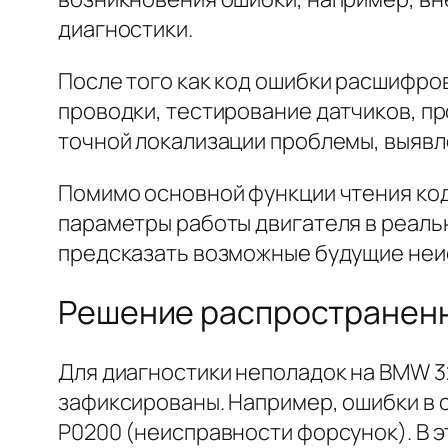
диагностики.
После того как код ошибки расшифр
проводки, тестирование датчиков, п
точной локализации проблемы, выявл
Помимо основной функции чтения код
параметры работы двигателя в реаль
предсказать возможные будущие неи
Решение распространенн
Для диагностики неполадок на BMW 32
зафиксированы. Например, ошибки в 
P0200 (неисправности форсунок). В э