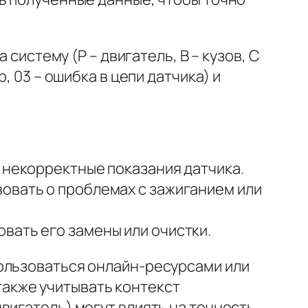
 систему (P – двигатель, B – кузов, C
, 03 – ошибка в цепи датчика) и
 некорректные показания датчика.
овать о проблемах с зажиганием или
вать его замены или очистки.
пользоваться онлайн-ресурсами или
акже учитывать контекст
вигатель) могут влиять на точность