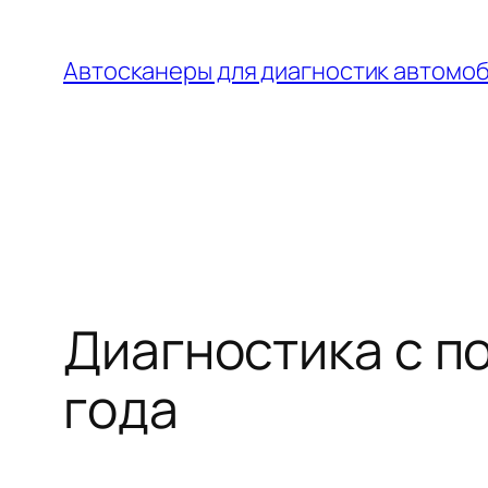
Перейти
к
Автосканеры для диагностик автомо
содержимому
Диагностика с п
года