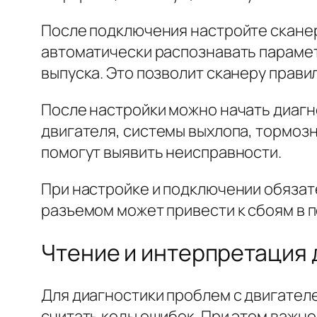
После подключения настройте сканер
автоматически распознавать парамет
выпуска. Это позволит сканеру прав
После настройки можно начать диагн
двигателя, системы выхлопа, тормозн
помогут выявить неисправности.
При настройке и подключении обязат
разъемом может привести к сбоям в п
Чтение и интерпретация 
Для диагностики проблем с двигател
считать коды ошибок. При этом важн