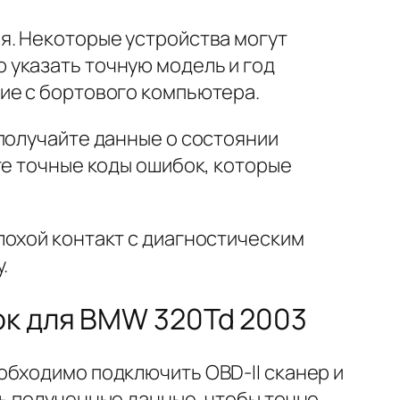
я. Некоторые устройства могут
 указать точную модель и год
ие с бортового компьютера.
получайте данные о состоянии
те точные коды ошибок, которые
лохой контакт с диагностическим
.
ок для BMW 320Td 2003
обходимо подключить OBD-II сканер и
ь полученные данные, чтобы точно