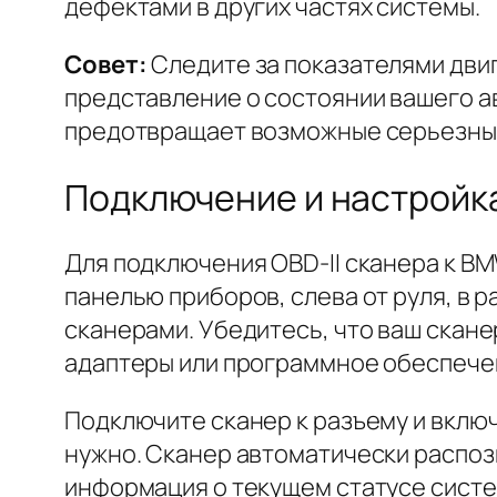
дефектами в других частях системы.
Совет:
Следите за показателями двиг
представление о состоянии вашего ав
предотвращает возможные серьезные 
Подключение и настройка
Для подключения OBD-II сканера к B
панелью приборов, слева от руля, в 
сканерами. Убедитесь, что ваш скан
адаптеры или программное обеспече
Подключите сканер к разъему и включ
нужно. Сканер автоматически распоз
информация о текущем статусе систе