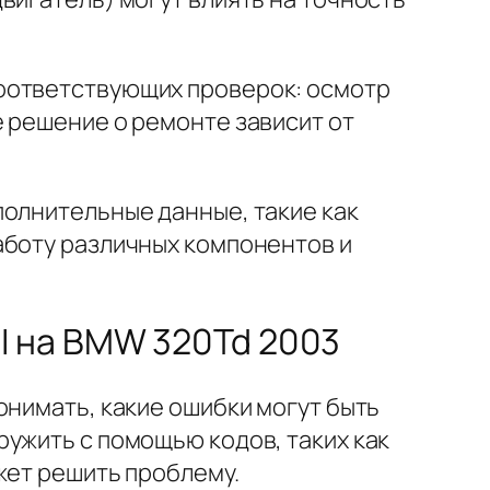
соответствующих проверок: осмотр
 решение о ремонте зависит от
полнительные данные, такие как
аботу различных компонентов и
I на BMW 320Td 2003
онимать, какие ошибки могут быть
ужить с помощью кодов, таких как
жет решить проблему.