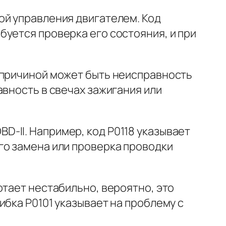
ой управления двигателем. Код
уется проверка его состояния, и при
 причиной может быть неисправность
авность в свечах зажигания или
-II. Например, код P0118 указывает
го замена или проверка проводки
отает нестабильно, вероятно, это
ибка P0101 указывает на проблему с