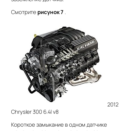
Смотрите
рисунок 7
.
2012
Chrysler 300 6.4l v8
Короткое замыкание в одном датчике