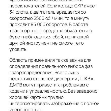
переключателей. Если кольцо CKP имеет
34 слота, а двигатель вращается со
скоростью 2500 об / мин, то в минуту
проходит 85 000 оборотов. В работе
транспортного средства обязательно
будет наблюдаться сбой, но никакой
другой инструмент не сможет его
уловить.
Область применения также важна для
определения правильного выбора фаз
газораспределения. Всего лишь
несколько степеней дисперсии ДПКВ к
ДМРВ могут привести к проблемам с
кодами и управляемостью. Без заведомо
хорошей картины трудно
интерпретировать изображение с полной
уверенностью.