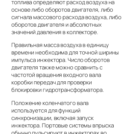
топлива определяют расход воздуха на
основе либо оборотов двигателя, либо
сигнала массового расхода воздуха, либо
оборотов двигателя и абсолютных
значений давления в коллекторе.
Правильная масса воздуха в единицу
времени необходима для точной ширины
импульса инжектора. Число оборотов
двигателя также можно сравнить с
частотой вращения входного вала
коробки передач для проверки
блокировки гидротрансформатора.
Положение коленчатого вала
используется для функций
синхронизации, включая запуск
инжектора. Портовые системы впрыска
обычно пульсируют в инжекторах во