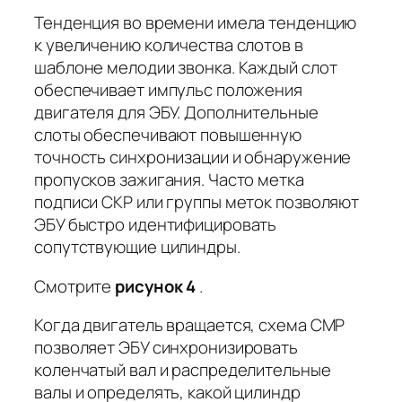
Тенденция во времени имела тенденцию
к увеличению количества слотов в
шаблоне мелодии звонка. Каждый слот
обеспечивает импульс положения
двигателя для ЭБУ. Дополнительные
слоты обеспечивают повышенную
точность синхронизации и обнаружение
пропусков зажигания. Часто метка
подписи CKP или группы меток позволяют
ЭБУ быстро идентифицировать
сопутствующие цилиндры.
Смотрите
рисунок 4
.
Когда двигатель вращается, схема CMP
позволяет ЭБУ синхронизировать
коленчатый вал и распределительные
валы и определять, какой цилиндр