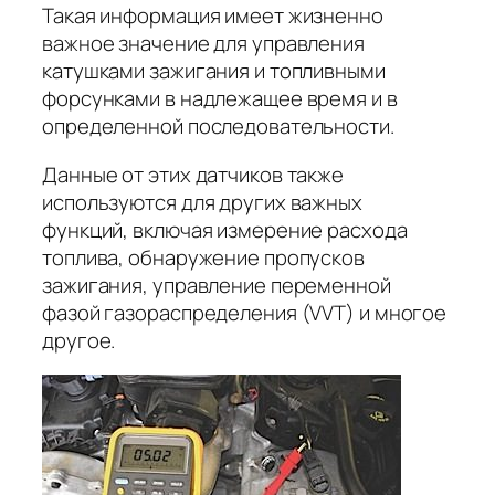
Такая информация имеет жизненно
важное значение для управления
катушками зажигания и топливными
форсунками в надлежащее время и в
определенной последовательности.
Данные от этих датчиков также
используются для других важных
функций, включая измерение расхода
топлива, обнаружение пропусков
зажигания, управление переменной
фазой газораспределения (VVT) и многое
другое.