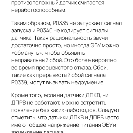
противоположный датчик считается
неработоспособным.
Таким образом, P0335 не запускает сигнал
запуска и P0340 не кодирует сигналы
датчика. Такая рациональность звучит
достаточно просто, но иногда ЭБУ можно
«обмануть», чтобы объявить
неправильный сбой. Это более вероятно
во время прерывистого отказа. Сбои,
такие как прерывистый сбой сигнала
P0339, могут вызывать недоумение.
Кроме того, если ни датчики ДПКВ, ни
ДПРВ не работают, можно встретить
появление без каких-либо кодов. Следует
отметить, что датчики ДПКВ и ДПРВ часто
имеют общее напряжение питания ЭБУ и
заземление датчика.