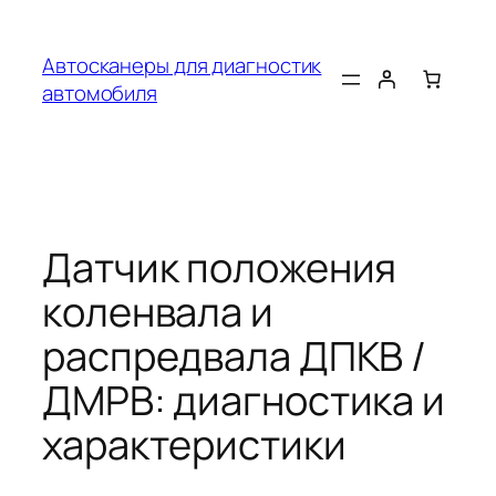
Перейти
к
Автосканеры для диагностик
содержимому
автомобиля
Датчик положения
коленвала и
распредвала ДПКВ /
ДМРВ: диагностика и
характеристики