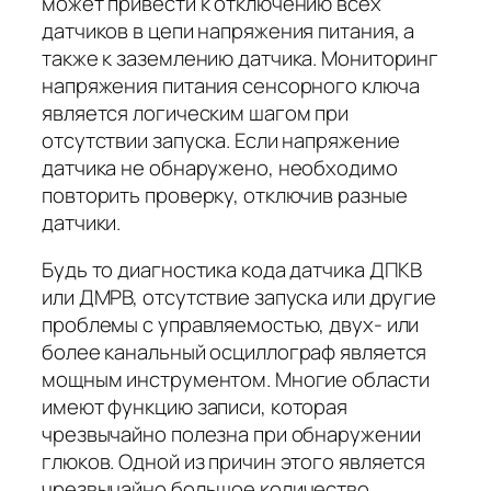
может привести к отключению всех
датчиков в цепи напряжения питания, а
также к заземлению датчика. Мониторинг
напряжения питания сенсорного ключа
является логическим шагом при
отсутствии запуска. Если напряжение
датчика не обнаружено, необходимо
повторить проверку, отключив разные
датчики.
Будь то диагностика кода датчика ДПКВ
или ДМРВ, отсутствие запуска или другие
проблемы с управляемостью, двух- или
более канальный осциллограф является
мощным инструментом. Многие области
имеют функцию записи, которая
чрезвычайно полезна при обнаружении
глюков. Одной из причин этого является
чрезвычайно большое количество