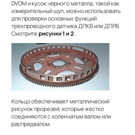
DVOM и кусок черного металла, такой как
измерительный щуп, можно использовать
для проверки основных функций
трехпроводного датчика ДПКВ или ДПРВ.
Смотрите
рисунки 1 и 2
.
Кольцо обеспечивает металлический
рисунок прорезей, которые жестко
соединяются с коленчатым валом или
распредвалом.