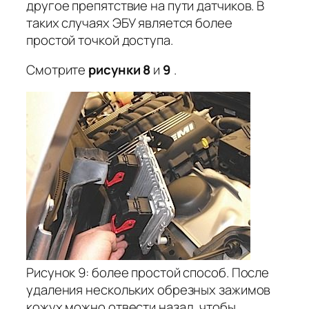
другое препятствие на пути датчиков. В
таких случаях ЭБУ является более
простой точкой доступа.
Смотрите
рисунки 8
и
9
.
Рисунок 9: более простой способ. После
удаления нескольких обрезных зажимов
кожух можно отвести назад, чтобы