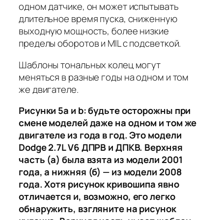
одном датчике, он может испытывать
длительное время пуска, сниженную
выходную мощность, более низкие
пределы оборотов и MIL с подсветкой.
Шаблоны тональных колец могут
меняться в разные годы на одном и том
же двигателе.
Рисунки 5a и b: будьте осторожны при
смене моделей даже на одном и том же
двигателе из года в год. Это модели
Dodge 2.7L V6 ДПРВ и ДПКВ. Верхняя
часть (а) была взята из модели 2001
года, а нижняя (б) — из модели 2008
года. Хотя рисунок кривошипа явно
отличается и, возможно, его легко
обнаружить, взгляните на рисунок